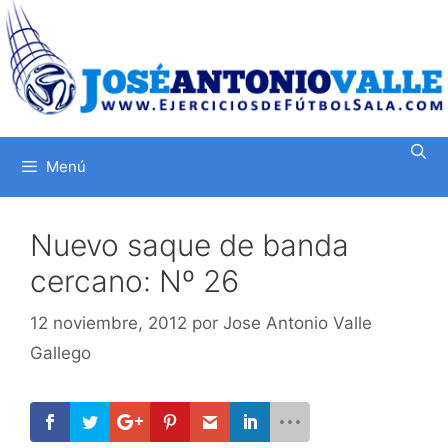
Saltar
al
contenido
Menú
Nuevo saque de banda
cercano: Nº 26
12 noviembre, 2012
por
Jose Antonio Valle
Gallego