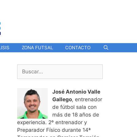
ISIS
ZONA FUTSAL
CONTACTO
Buscar:
José Antonio Valle
Gallego
, entrenador
de fútbol sala con
más de 18 años de
experiencia. 2º entrenador y
Preparador Físico durante 14ª