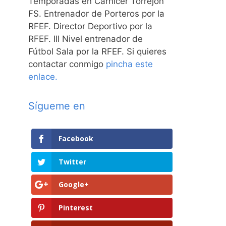
Temporadas en Carnicer Torrejón
FS. Entrenador de Porteros por la
RFEF. Director Deportivo por la
RFEF. III Nivel entrenador de
Fútbol Sala por la RFEF. Si quieres
contactar conmigo
pincha este
enlace.
Sígueme en
Facebook
Twitter
Google+
Pinterest