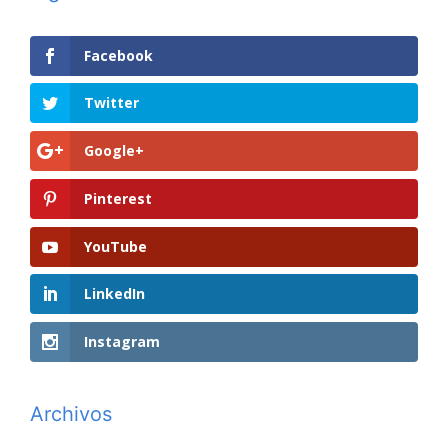
Facebook
Twitter
Google+
Pinterest
YouTube
LinkedIn
Instagram
Archivos