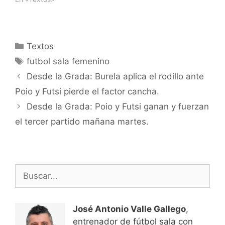
Categorías
Textos
Etiquetas
futbol sala femenino
Navegación
Desde la Grada: Burela aplica el rodillo ante
de
Poio y Futsi pierde el factor cancha.
entradas
Desde la Grada: Poio y Futsi ganan y fuerzan
el tercer partido mañana martes.
Buscar:
José Antonio Valle Gallego
,
entrenador de fútbol sala con