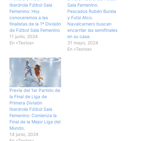
Iberdrola Fútbol Sala
Sala Femenino:
Femenino: Hoy
Pescados Rubén Burela
conoceremos a las
y Futsi Atco.
finalistas de la 1ª División
Navalcarnero buscan
de Fútbol Sala Femenino
encarrilar las semifinales
11 junio, 2024
en su casa.
En «Textos»
31 mayo, 2024
En «Textos»
Previa del 1er Partido de
la Final de Liga de
Primera División
Iberdrola Fútbol Sala
Femenino: Comienza la
Final de la Mejor Liga del
Mundo.
14 junio, 2024
En «Textos»