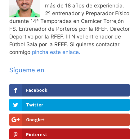
más de 18 años de experiencia.
2º entrenador y Preparador Físico
durante 14ª Temporadas en Carnicer Torrejón
FS. Entrenador de Porteros por la RFEF. Director
Deportivo por la RFEF. III Nivel entrenador de
Fútbol Sala por la RFEF. Si quieres contactar
conmigo
pincha este enlace.
Sígueme en
Facebook
Twitter
Google+
Pinterest