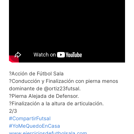
?Acción de Fútbol Sala
?Conducción y Finalización con pierna menos
dominante de @ortiz23futsal.
?Pierna Alejada de Defensor.
?Finalización a la altura de articulación.
2/3
#CompartirFutsal
#YoMeQuedoEnCasa
www.ejerciciosdefutbolsala.com