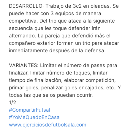
DESARROLLO: Trabajo de 3c2 en oleadas. Se
puede hacer con 3 equipos de manera
competitiva. Del trio que ataca a la siguiente
secuencia que les toque defender irán
alternando. La pareja que defendió màs el
compañero exterior forman un trío para atacar
inmediatamente después de la defensa.
VARIANTES: Limitar el número de pases para
finalizar, limitar nùmero de toques, limitar
tiempo de finalizaciòn, elaborar competición,
primar goles, penalizar goles encajados, etc…Y
todas las que se os puedan ocurrir.
1/2
#CompartirFutsal
#YoMeQuedoEnCasa
www.ejerciciosdefutbolsala.com