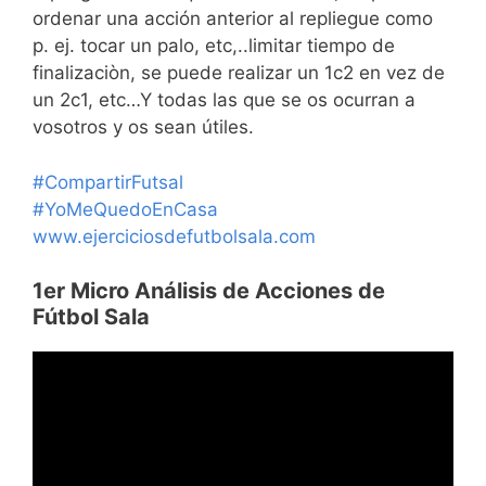
ordenar una acción anterior al repliegue como
p. ej. tocar un palo, etc,..limitar tiempo de
finalizaciòn, se puede realizar un 1c2 en vez de
un 2c1, etc…Y todas las que se os ocurran a
vosotros y os sean útiles.
#CompartirFutsal
#YoMeQuedoEnCasa
www.ejerciciosdefutbolsala.com
1er Micro Análisis de Acciones de
Fútbol Sala