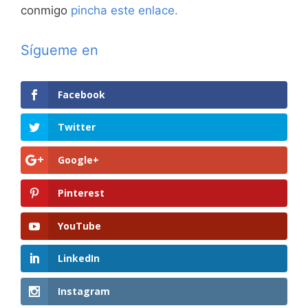
conmigo
pincha este enlace.
Sígueme en
Facebook
Twitter
Google+
Pinterest
YouTube
LinkedIn
Instagram