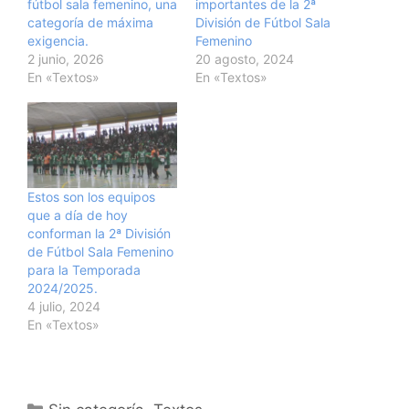
fútbol sala femenino, una
importantes de la 2ª
categoría de máxima
División de Fútbol Sala
exigencia.
Femenino
2 junio, 2026
20 agosto, 2024
En «Textos»
En «Textos»
Estos son los equipos
que a día de hoy
conforman la 2ª División
de Fútbol Sala Femenino
para la Temporada
2024/2025.
4 julio, 2024
En «Textos»
Categorías