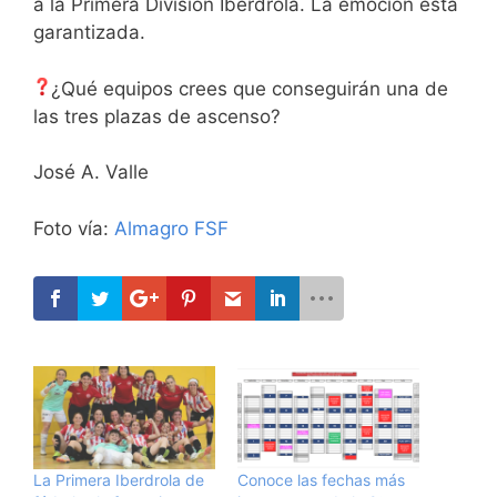
a la Primera División Iberdrola. La emoción está
garantizada.
¿Qué equipos crees que conseguirán una de
las tres plazas de ascenso?
José A. Valle
Foto vía:
Almagro FSF
La Primera Iberdrola de
Conoce las fechas más