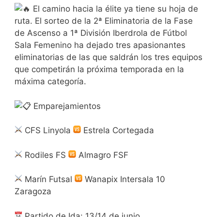
El camino hacia la élite ya tiene su hoja de
ruta. El sorteo de la 2ª Eliminatoria de la Fase
de Ascenso a 1ª División Iberdrola de Fútbol
Sala Femenino ha dejado tres apasionantes
eliminatorias de las que saldrán los tres equipos
que competirán la próxima temporada en la
máxima categoría.
Emparejamientos
CFS Linyola
Estrela Cortegada
Rodiles FS
Almagro FSF
Marín Futsal
Wanapix Intersala 10
Zaragoza
Partido de Ida: 13/14 de junio