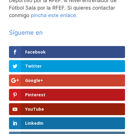
Deportivo por la RFEF. III Nivel entrenador de
Fútbol Sala por la RFEF. Si quieres contactar
conmigo
pincha este enlace.
Sígueme en
Facebook
Twitter
Google+
Pinterest
YouTube
LinkedIn