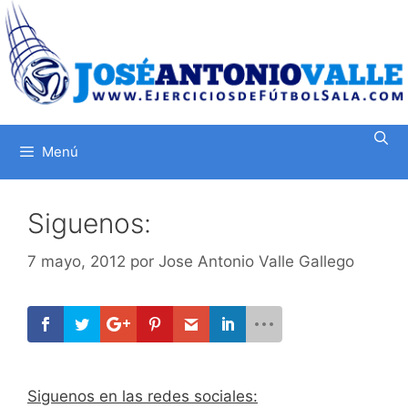
Saltar
al
contenido
Menú
Siguenos:
7 mayo, 2012
por
Jose Antonio Valle Gallego
Siguenos en las redes sociales: