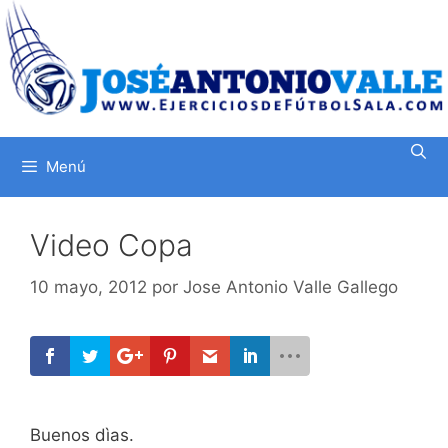
Saltar
al
contenido
Menú
Video Copa
10 mayo, 2012
por
Jose Antonio Valle Gallego
Buenos dìas.