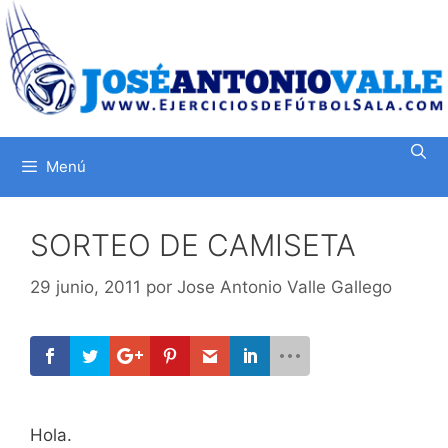
Saltar
al
contenido
Menú
SORTEO DE CAMISETA
29 junio, 2011
por
Jose Antonio Valle Gallego
Hola.