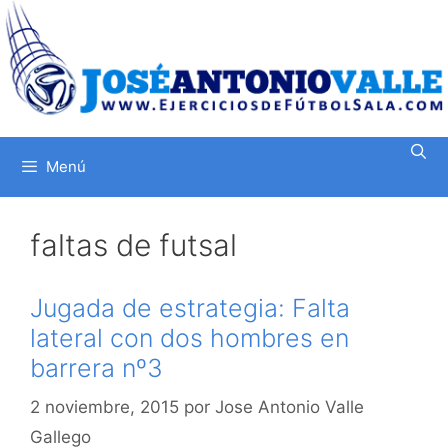
Saltar
al
contenido
Menú
faltas de futsal
Jugada de estrategia: Falta
lateral con dos hombres en
barrera nº3
2 noviembre, 2015
por
Jose Antonio Valle
Gallego