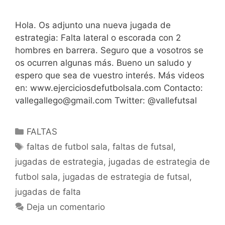
Hola. Os adjunto una nueva jugada de
estrategia: Falta lateral o escorada con 2
hombres en barrera. Seguro que a vosotros se
os ocurren algunas más. Bueno un saludo y
espero que sea de vuestro interés. Más videos
en: www.ejerciciosdefutbolsala.com Contacto:
vallegallego@gmail.com Twitter: @vallefutsal
Categorías
FALTAS
Etiquetas
faltas de futbol sala
,
faltas de futsal
,
jugadas de estrategia
,
jugadas de estrategia de
futbol sala
,
jugadas de estrategia de futsal
,
jugadas de falta
Deja un comentario