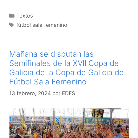
Categorías
Textos
Etiquetas
fútbol sala femenino
Mañana se disputan las
Semifinales de la XVII Copa de
Galicia de la Copa de Galicia de
Fútbol Sala Femenino
13 febrero, 2024
por
EDFS