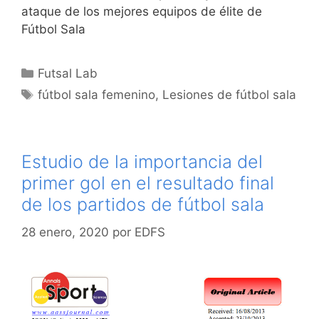
ataque de los mejores equipos de élite de
Fútbol Sala
Categorías
Futsal Lab
Etiquetas
fútbol sala femenino
,
Lesiones de fútbol sala
Estudio de la importancia del
primer gol en el resultado final
de los partidos de fútbol sala
28 enero, 2020
por
EDFS