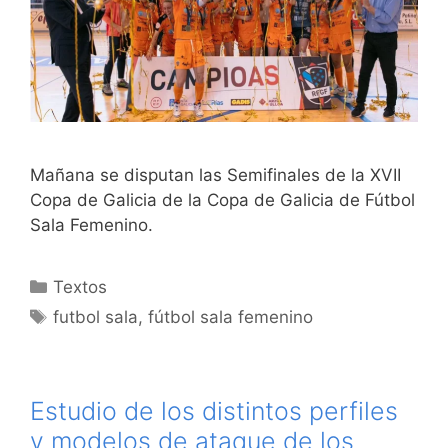
Mañana se disputan las Semifinales de la XVII
Copa de Galicia de la Copa de Galicia de Fútbol
Sala Femenino.
Categorías
Textos
Etiquetas
futbol sala
,
fútbol sala femenino
Estudio de los distintos perfiles
y modelos de ataque de los