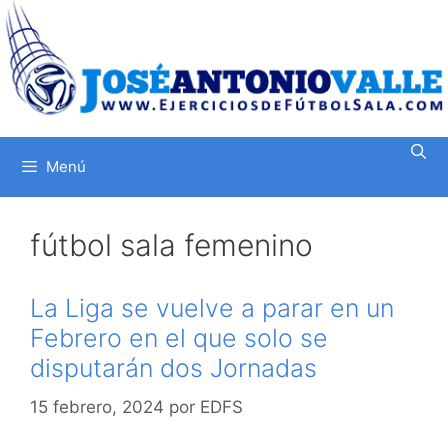
Saltar
al
contenido
Menú
fútbol sala femenino
La Liga se vuelve a parar en un
Febrero en el que solo se
disputarán dos Jornadas
15 febrero, 2024
por
EDFS