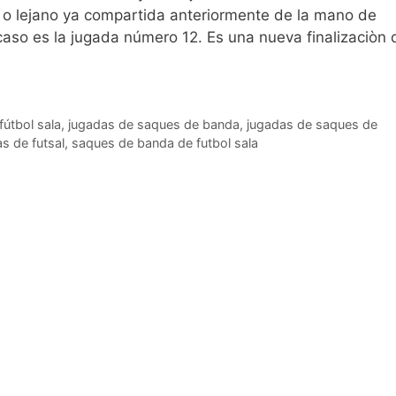
o lejano ya compartida anteriormente de la mano de
aso es la jugada número 12. Es una nueva finalizaciòn 
útbol sala
,
jugadas de saques de banda
,
jugadas de saques de
s de futsal
,
saques de banda de futbol sala