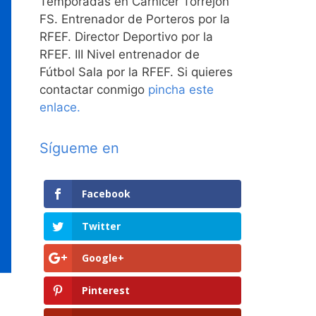
Temporadas en Carnicer Torrejón
FS. Entrenador de Porteros por la
RFEF. Director Deportivo por la
RFEF. III Nivel entrenador de
Fútbol Sala por la RFEF. Si quieres
contactar conmigo
pincha este
enlace.
Sígueme en
Facebook
Twitter
Google+
Pinterest