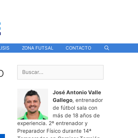
ISIS
ZONA FUTSAL
CONTACTO
o
Buscar:
José Antonio Valle
Gallego
, entrenador
de fútbol sala con
más de 18 años de
experiencia. 2º entrenador y
Preparador Físico durante 14ª