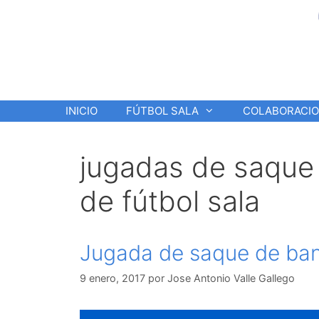
Saltar
al
contenido
INICIO
FÚTBOL SALA
COLABORACI
jugadas de saque
de fútbol sala
Jugada de saque de ban
9 enero, 2017
por
Jose Antonio Valle Gallego