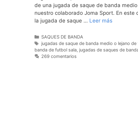
de una jugada de saque de banda medio 
nuestro colaborado Joma Sport. En este c
la jugada de saque …
Leer más
Categorías
SAQUES DE BANDA
Etiquetas
jugadas de saque de banda medio o lejano de f
banda de futbol sala
,
jugadas de saques de banda
269 comentarios