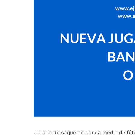
Jugada de saque de banda medio de fútbo