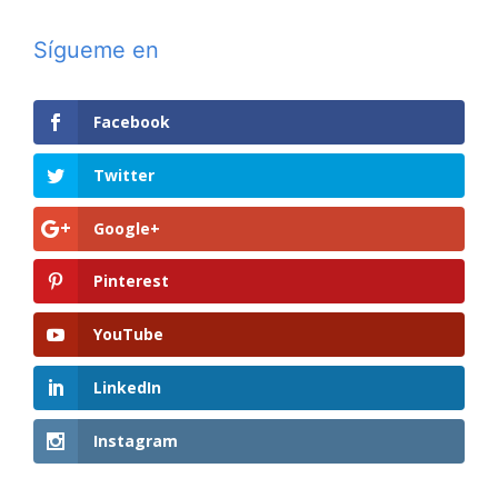
Sígueme en
Facebook
Twitter
Google+
Pinterest
YouTube
LinkedIn
Instagram