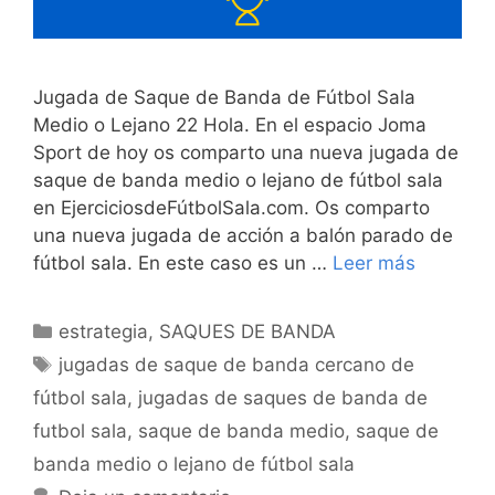
Jugada de Saque de Banda de Fútbol Sala
Medio o Lejano 22 Hola. En el espacio Joma
Sport de hoy os comparto una nueva jugada de
saque de banda medio o lejano de fútbol sala
en EjerciciosdeFútbolSala.com. Os comparto
una nueva jugada de acción a balón parado de
fútbol sala. En este caso es un …
Leer más
Categorías
estrategia
,
SAQUES DE BANDA
Etiquetas
jugadas de saque de banda cercano de
fútbol sala
,
jugadas de saques de banda de
futbol sala
,
saque de banda medio
,
saque de
banda medio o lejano de fútbol sala