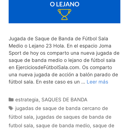
Jugada de Saque de Banda de Fútbol Sala
Medio o Lejano 23 Hola. En el espacio Joma
Sport de hoy os comparto una nueva jugada de
saque de banda medio o lejano de fútbol sala
en EjerciciosdeFútbolSala.com. Os comparto
una nueva jugada de acción a balón parado de
fútbol sala. En este caso es un …
Leer más
Categorías
estrategia
,
SAQUES DE BANDA
Etiquetas
jugadas de saque de banda cercano de
fútbol sala
,
jugadas de saques de banda de
futbol sala
,
saque de banda medio
,
saque de