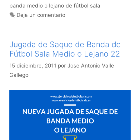
banda medio o lejano de fútbol sala
Deja un comentario
Jugada de Saque de Banda de
Fútbol Sala Medio o Lejano 22
15 diciembre, 2011
por
Jose Antonio Valle
Gallego