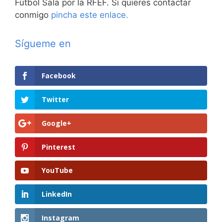
Fútbol Sala por la RFEF. Si quieres contactar
conmigo
pincha este enlace.
Sígueme en
Facebook
Twitter
Google+
Pinterest
YouTube
LinkedIn
Instagram