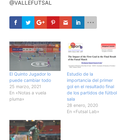
@VALLEFUTSAL
El Quinto Jugador lo
Estudio de la
puede cambiar todo
importancia del primer
25 marzo, 2021
gol en el resultado final
En «Notas a vuela
de los partidos de fútbol
pluma»
sala
28 enero, 2020
En «Futsal Lab»