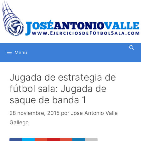
Saltar
al
contenido
Menú
Jugada de estrategia de
fútbol sala: Jugada de
saque de banda 1
28 noviembre, 2015
por
Jose Antonio Valle
Gallego