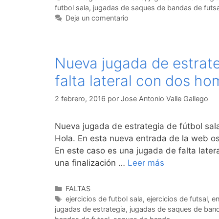
futbol sala
,
jugadas de saques de bandas de futsa
Deja un comentario
Nueva jugada de estrate
falta lateral con dos ho
2 febrero, 2016
por
Jose Antonio Valle Gallego
Nueva jugada de estrategia de fútbol sal
Hola. En esta nueva entrada de la web os
En este caso es una jugada de falta later
una finalización …
Leer más
Categorías
FALTAS
Etiquetas
ejercicios de futbol sala
,
ejercicios de futsal
,
en
jugadas de estrategia
,
jugadas de saques de ban