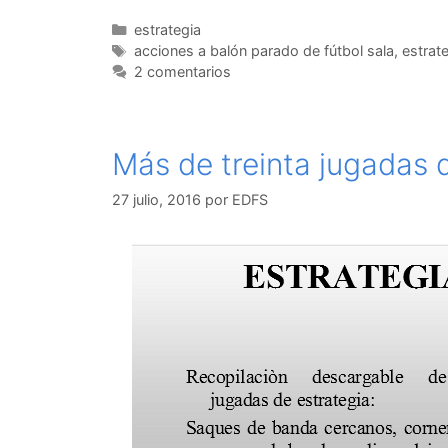
Categorías
estrategia
Etiquetas
acciones a balón parado de fútbol sala
,
estrate
2 comentarios
Más de treinta jugadas d
27 julio, 2016
por
EDFS