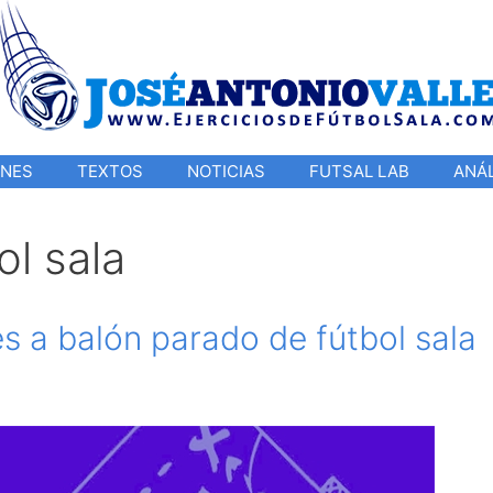
ONES
TEXTOS
NOTICIAS
FUTSAL LAB
ANÁL
ol sala
s a balón parado de fútbol sala