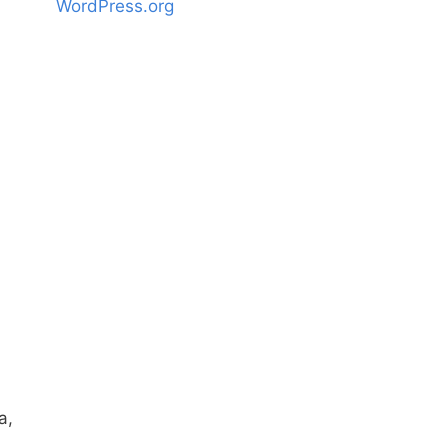
WordPress.org
a,