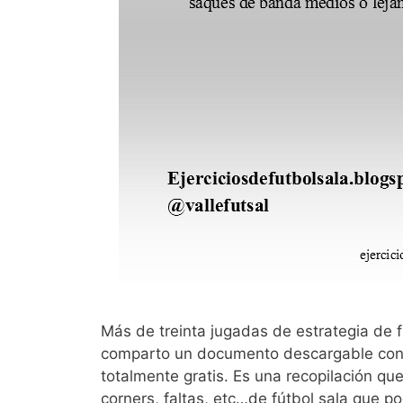
Más de treinta jugadas de estrategia de f
comparto un documento descargable con m
totalmente gratis. Es una recopilación q
corners, faltas, etc…de fútbol sala que 