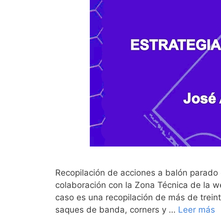
Recopilación de acciones a balón parado
colaboración con la Zona Técnica de la w
caso es una recopilación de más de trein
saques de banda, corners y …
Leer más