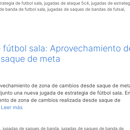
trategia de futbol sala
,
jugadas de ataque 5c4
,
jugadas de estrateg
e banda de futbol sala
,
jugadas de saques de bandas de futsal
,
 fútbol sala: Aprovechamiento d
 saque de meta
provechamiento de zona de cambios desde saque de met
junto una nueva jugada de estrategia de fútbol sala. E
ento de zona de cambios realizada desde saque de
…
Leer más
a
,
jugadas de saques de banda
,
jugadas de saques de banda de