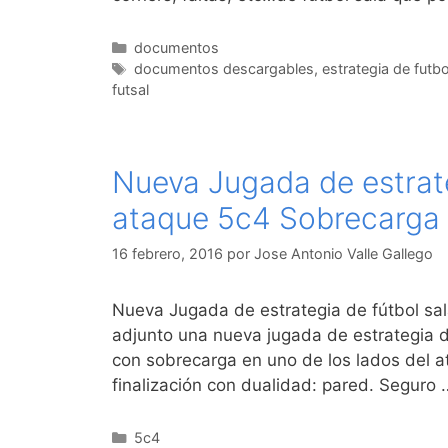
Categorías
documentos
Etiquetas
documentos descargables
,
estrategia de futbo
futsal
Nueva Jugada de estrate
ataque 5c4 Sobrecarga
16 febrero, 2016
por
Jose Antonio Valle Gallego
Nueva Jugada de estrategia de fútbol sa
adjunto una nueva jugada de estrategia d
con sobrecarga en uno de los lados del 
finalización con dualidad: pared. Seguro
Categorías
5c4