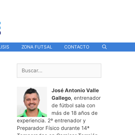
ISIS
ZONA FUTSAL
CONTACTO
Buscar:
José Antonio Valle
Gallego
, entrenador
de fútbol sala con
más de 18 años de
experiencia. 2º entrenador y
Preparador Físico durante 14ª