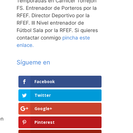
Temporadas en Carnicer Torrejón
FS. Entrenador de Porteros por la
RFEF. Director Deportivo por la
RFEF. III Nivel entrenador de
Fútbol Sala por la RFEF. Si quieres
contactar conmigo
pincha este
enlace.
Sígueme en
Facebook
Twitter
Google+
en
Pinterest