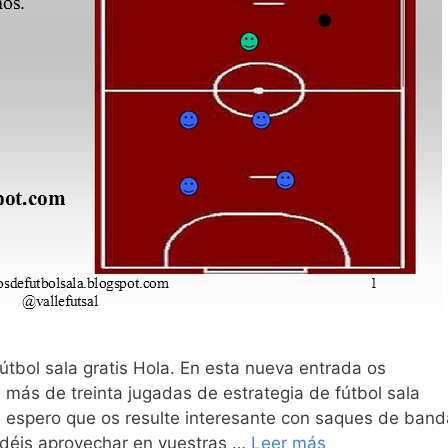
útbol sala gratis Hola. En esta nueva entrada os
ás de treinta jugadas de estrategia de fútbol sala
ue espero que os resulte interesante con saques de band
podéis aprovechar en vuestras …
Leer más