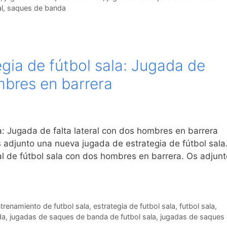
l
,
saques de banda
gia de fútbol sala: Jugada de
mbres en barrera
a: Jugada de falta lateral con dos hombres en barrera
 adjunto una nueva jugada de estrategia de fútbol sala
al de fútbol sala con dos hombres en barrera. Os adjunt
trenamiento de futbol sala
,
estrategia de futbol sala
,
futbol sala
,
da
,
jugadas de saques de banda de futbol sala
,
jugadas de saques