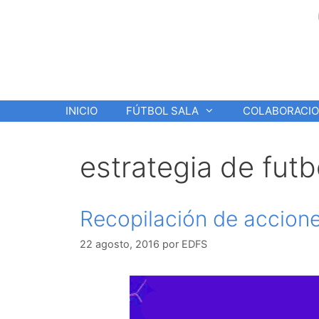
Saltar
al
contenido
INICIO
FÚTBOL SALA
COLABORACI
estrategia de futb
Recopilación de accione
22 agosto, 2016
por
EDFS