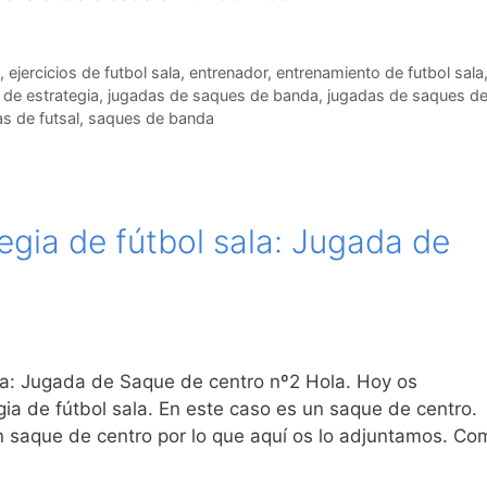
,
ejercicios de futbol sala
,
entrenador
,
entrenamiento de futbol sala
 de estrategia
,
jugadas de saques de banda
,
jugadas de saques d
s de futsal
,
saques de banda
gia de fútbol sala: Jugada de
la: Jugada de Saque de centro nº2 Hola. Hoy os
a de fútbol sala. En este caso es un saque de centro.
 saque de centro por lo que aquí os lo adjuntamos. Co