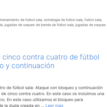
trenamiento de futbol sala
,
estrategia de futbol sala
,
futbol sala
,
da
,
jugadas de saques de banda de futbol sala
,
jugadas de saques
cinco contra cuatro de fútbol
o y continuación
ro de fútbol sala: Ataque con bloqueo y continuación
de cinco contra cuatro. En este caso os incluimos una
ro. En este caso utilizamos el bloqueo para
 de la duda creada en …
Leer más