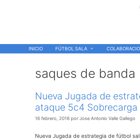
Saltar
al
contenido
INICIO
FÚTBOL SALA
COLABORACI
saques de banda
Nueva Jugada de estrate
ataque 5c4 Sobrecarga
16 febrero, 2016
por
Jose Antonio Valle Gallego
Nueva Jugada de estrategia de fútbol sa