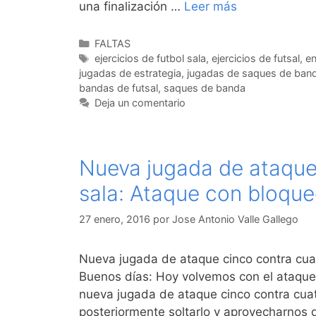
una finalización …
Leer más
Categorías
FALTAS
Etiquetas
ejercicios de futbol sala
,
ejercicios de futsal
,
en
jugadas de estrategia
,
jugadas de saques de ban
bandas de futsal
,
saques de banda
Deja un comentario
Nueva jugada de ataque 
sala: Ataque con bloque
27 enero, 2016
por
Jose Antonio Valle Gallego
Nueva jugada de ataque cinco contra cuat
Buenos días: Hoy volvemos con el ataque 
nueva jugada de ataque cinco contra cuat
posteriormente soltarlo y aprovecharnos