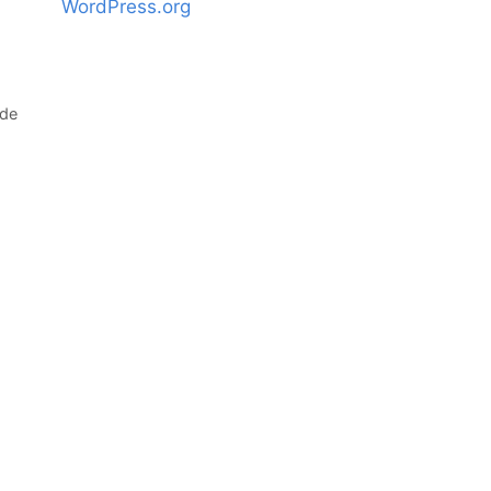
WordPress.org
 de