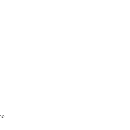
,
e
mo