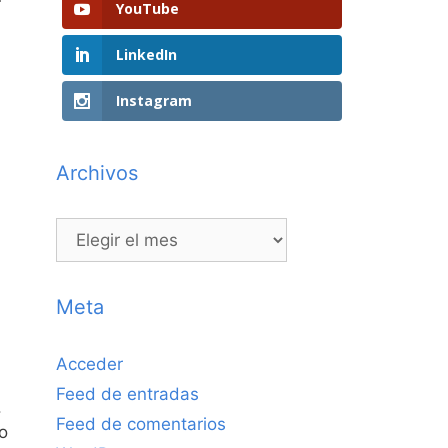
YouTube
LinkedIn
Instagram
Archivos
Archivos
Meta
Acceder
Feed de entradas
.
Feed de comentarios
o