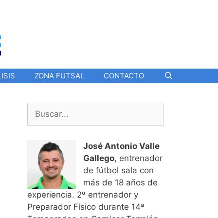
ISIS
ZONA FUTSAL
CONTACTO
Buscar:
José Antonio Valle
Gallego
, entrenador
de fútbol sala con
más de 18 años de
experiencia. 2º entrenador y
Preparador Físico durante 14ª