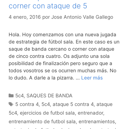
corner con ataque de 5
4 enero, 2016
por
Jose Antonio Valle Gallego
Hola. Hoy comenzamos con una nueva jugada
de estrategia de fútbol sala. En este caso es un
saque de banda cercano o corner con ataque
de cinco contra cuatro. Os adjunto una sola
posibilidad de finalización pero seguro que a
todos vosotros se os ocurren muchas más. No
lo dudo. A darle a la pizarra. …
Leer más
Categorías
5c4
,
SAQUES DE BANDA
Etiquetas
5 contra 4
,
5c4
,
ataque 5 contra 4
,
ataque
5c4
,
ejercicios de futbol sala
,
entrenador
,
entrenamiento de futbol sala
,
entrenamientos
,