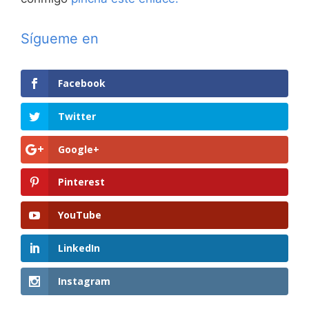
Sígueme en
Facebook
Twitter
Google+
Pinterest
YouTube
LinkedIn
Instagram