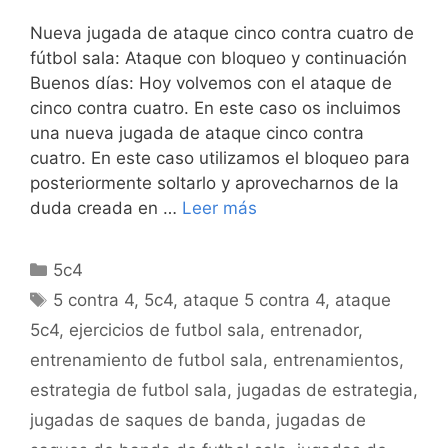
Nueva jugada de ataque cinco contra cuatro de
fútbol sala: Ataque con bloqueo y continuación
Buenos días: Hoy volvemos con el ataque de
cinco contra cuatro. En este caso os incluimos
una nueva jugada de ataque cinco contra
cuatro. En este caso utilizamos el bloqueo para
posteriormente soltarlo y aprovecharnos de la
duda creada en …
Leer más
Categorías
5c4
Etiquetas
5 contra 4
,
5c4
,
ataque 5 contra 4
,
ataque
5c4
,
ejercicios de futbol sala
,
entrenador
,
entrenamiento de futbol sala
,
entrenamientos
,
estrategia de futbol sala
,
jugadas de estrategia
,
jugadas de saques de banda
,
jugadas de