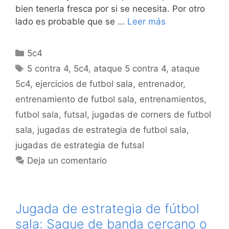
bien tenerla fresca por si se necesita. Por otro
lado es probable que se …
Leer más
Categorías
5c4
Etiquetas
5 contra 4
,
5c4
,
ataque 5 contra 4
,
ataque
5c4
,
ejercicios de futbol sala
,
entrenador
,
entrenamiento de futbol sala
,
entrenamientos
,
futbol sala
,
futsal
,
jugadas de corners de futbol
sala
,
jugadas de estrategia de futbol sala
,
jugadas de estrategia de futsal
Deja un comentario
Jugada de estrategia de fútbol
sala: Saque de banda cercano o