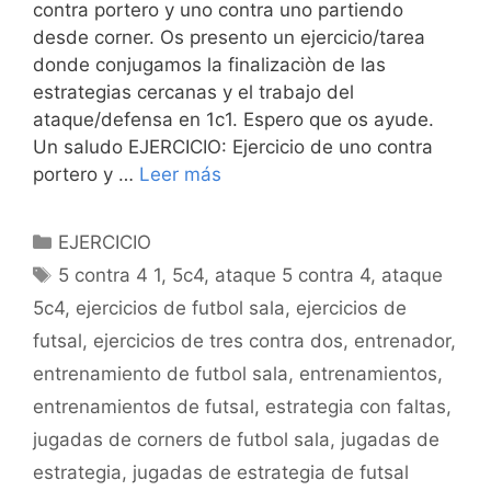
contra portero y uno contra uno partiendo
desde corner. Os presento un ejercicio/tarea
donde conjugamos la finalizaciòn de las
estrategias cercanas y el trabajo del
ataque/defensa en 1c1. Espero que os ayude.
Un saludo EJERCICIO: Ejercicio de uno contra
portero y …
Leer más
Categorías
EJERCICIO
Etiquetas
5 contra 4 1
,
5c4
,
ataque 5 contra 4
,
ataque
5c4
,
ejercicios de futbol sala
,
ejercicios de
futsal
,
ejercicios de tres contra dos
,
entrenador
,
entrenamiento de futbol sala
,
entrenamientos
,
entrenamientos de futsal
,
estrategia con faltas
,
jugadas de corners de futbol sala
,
jugadas de
estrategia
,
jugadas de estrategia de futsal