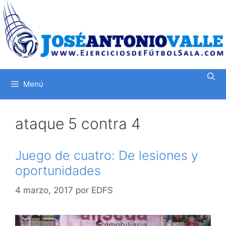
Saltar
al
contenido
Menú
ataque 5 contra 4
Juego de cuatro: De lesiones y
oportunidades
4 marzo, 2017
por
EDFS