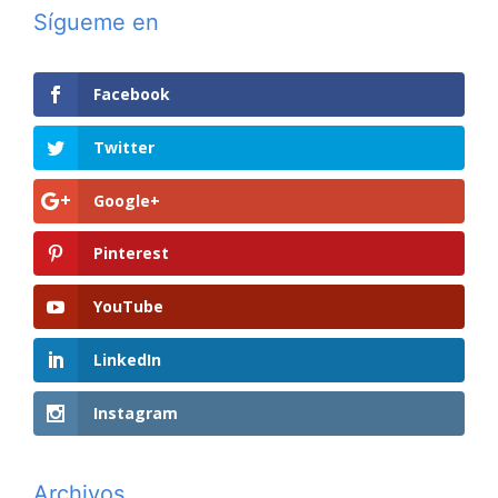
Sígueme en
Facebook
Twitter
Google+
Pinterest
YouTube
LinkedIn
Instagram
Archivos