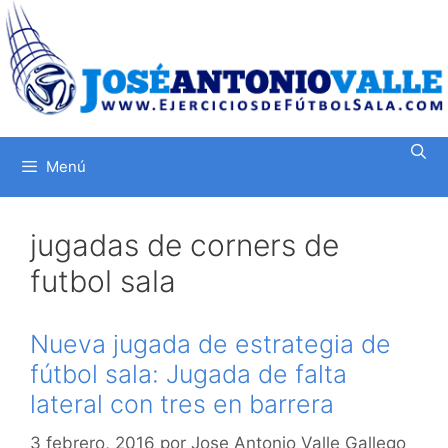
Saltar
al
contenido
Menú
jugadas de corners de
futbol sala
Nueva jugada de estrategia de
fútbol sala: Jugada de falta
lateral con tres en barrera
3 febrero, 2016
por
Jose Antonio Valle Gallego