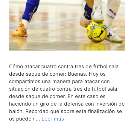
Cómo atacar cuatro contra tres de fútbol sala
desde saque de corner: Buenas. Hoy os
compartimos una manera para atacar con
situación de cuatro contra tres de fútbol sala
desde saque de corner. En este caso es
haciendo un giro de la defensa con inversión de
balón. Recordad que sobre esta finalización se
os pueden …
Leer más