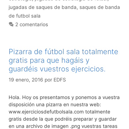
jugadas de saques de banda
,
saques de banda
de futbol sala
2 comentarios
Pizarra de fútbol sala totalmente
gratis para que hagáis y
guardéis vuestros ejercicios.
19 enero, 2016
por
EDFS
Hola. Hoy os presentamos y ponemos a vuestra
disposición una pizarra en nuestra web:
www.ejerciciosdefutbolsala.com totalmente
gratis desde la que podréis preparar y guardar
en una archivo de imagen .png vuestras tareas