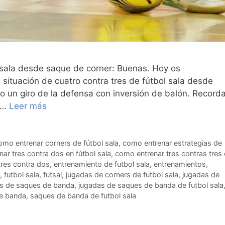
 sala desde saque de corner: Buenas. Hoy os
ituación de cuatro contra tres de fútbol sala desde
o un giro de la defensa con inversión de balón. Record
n …
Leer más
omo entrenar corners de fútbol sala
,
como entrenar estrategias de
ar tres contra dos en fútbol sala
,
como entrenar tres contras tres
 tres contra dos
,
entrenamiento de futbol sala
,
entrenamientos
,
,
futbol sala
,
futsal
,
jugadas de corners de futbol sala
,
jugadas de
s de saques de banda
,
jugadas de saques de banda de futbol sala
e banda
,
saques de banda de futbol sala