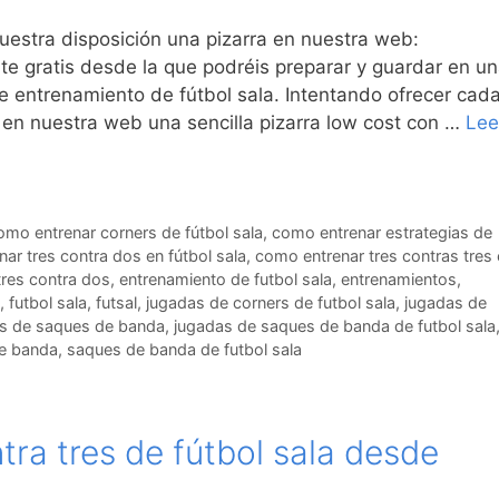
estra disposición una pizarra en nuestra web:
e gratis desde la que podréis preparar y guardar en u
e entrenamiento de fútbol sala. Intentando ofrecer cad
n nuestra web una sencilla pizarra low cost con …
Lee
omo entrenar corners de fútbol sala
,
como entrenar estrategias de
ar tres contra dos en fútbol sala
,
como entrenar tres contras tres
 tres contra dos
,
entrenamiento de futbol sala
,
entrenamientos
,
,
futbol sala
,
futsal
,
jugadas de corners de futbol sala
,
jugadas de
s de saques de banda
,
jugadas de saques de banda de futbol sala
e banda
,
saques de banda de futbol sala
ra tres de fútbol sala desde