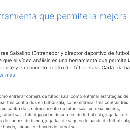
erramienta que permite la mejora
rea Sabalino (Entrenador y director deportivo de fútbol
e que el vídeo análisis es una herramienta que permite l
deporte y en concreto dentro del fútbol sala. Cada día h
er más
omo entrenar corners de fútbol sala
,
como entrenar estrategias de
ar tres contra dos en fútbol sala
,
como entrenar tres contras tres
 tres contra dos
,
entrenamiento de futbol sala
,
entrenamientos
,
,
futbol sala
,
futsal
,
jugadas de corners de futbol sala
,
jugadas de
s de saques de banda
,
jugadas de saques de banda de futbol sala
e banda
,
saques de banda de futbol sala