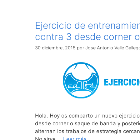
Ejercicio de entrenamien
contra 3 desde corner o
30 diciembre, 2015
por
Jose Antonio Valle Galleg
Hola. Hoy os comparto un nuevo ejercicio 
desde corner o saque de banda y posterior
alternan los trabajos de estrategia cercan
No sirve …
Leer más