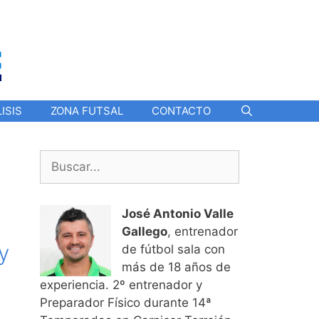
ISIS
ZONA FUTSAL
CONTACTO
Buscar:
José Antonio Valle
Gallego
, entrenador
y
de fútbol sala con
más de 18 años de
experiencia. 2º entrenador y
Preparador Físico durante 14ª