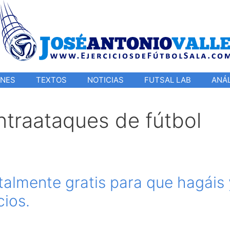
ONES
TEXTOS
NOTICIAS
FUTSAL LAB
ANÁL
traataques de fútbol
otalmente gratis para que hagáis 
cios.