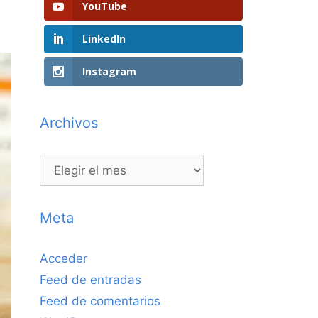
YouTube
LinkedIn
Instagram
Archivos
Archivos
Meta
Acceder
Feed de entradas
Feed de comentarios