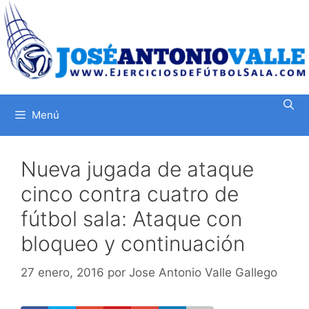
Saltar
al
contenido
Menú
Nueva jugada de ataque
cinco contra cuatro de
fútbol sala: Ataque con
bloqueo y continuación
27 enero, 2016
por
Jose Antonio Valle Gallego