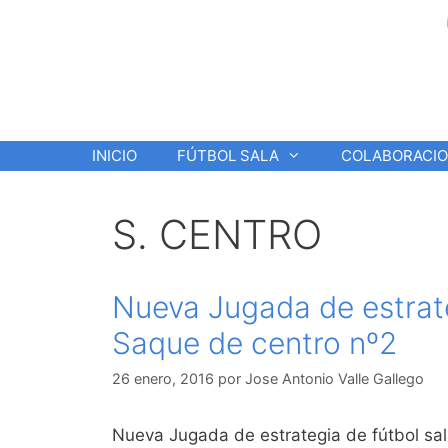
Saltar
al
contenido
INICIO
FÚTBOL SALA
COLABORACI
S. CENTRO
Nueva Jugada de estrate
Saque de centro nº2
26 enero, 2016
por
Jose Antonio Valle Gallego
Nueva Jugada de estrategia de fútbol sa