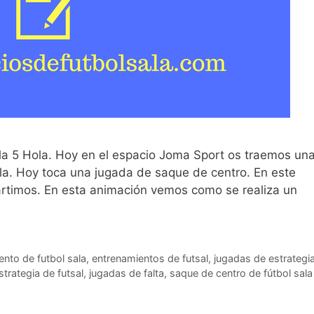
a 5 Hola. Hoy en el espacio Joma Sport os traemos un
la. Hoy toca una jugada de saque de centro. En este
artimos. En esta animación vemos como se realiza un
nto de futbol sala
,
entrenamientos de futsal
,
jugadas de estrategi
trategia de futsal
,
jugadas de falta
,
saque de centro de fútbol sala