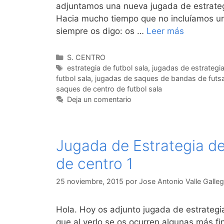
adjuntamos una nueva jugada de estrategi
Hacia mucho tiempo que no incluíamos un
siempre os digo: os …
Leer más
Categorías
S. CENTRO
Etiquetas
estrategia de futbol sala
,
jugadas de estrategi
futbol sala
,
jugadas de saques de bandas de futsa
saques de centro de futbol sala
Deja un comentario
Jugada de Estrategia d
de centro 1
25 noviembre, 2015
por
Jose Antonio Valle Galle
Hola. Hoy os adjunto jugada de estrategi
que al verlo se os ocurren algunas más fi