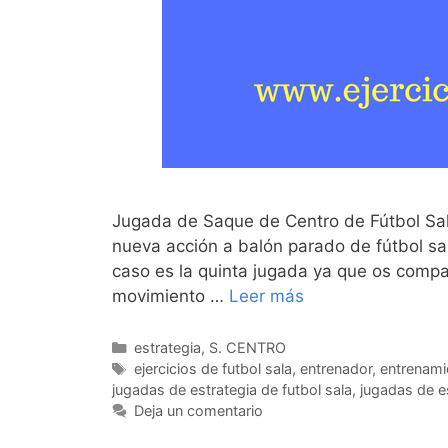
Jugada de Saque de Centro de Fútbol Sal
nueva acción a balón parado de fútbol sa
caso es la quinta jugada ya que os comp
movimiento …
Leer más
Categorías
estrategia
,
S. CENTRO
Etiquetas
ejercicios de futbol sala
,
entrenador
,
entrenamie
jugadas de estrategia de futbol sala
,
jugadas de es
Deja un comentario