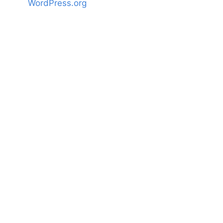
WordPress.org