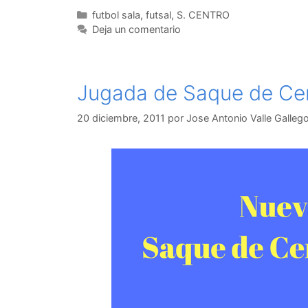
Categorías
futbol sala
,
futsal
,
S. CENTRO
Deja un comentario
Jugada de Saque de Cen
20 diciembre, 2011
por
Jose Antonio Valle Galleg