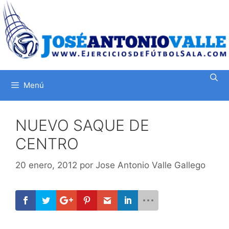
Saltar
al
contenido
Menú
NUEVO SAQUE DE
CENTRO
20 enero, 2012
por
Jose Antonio Valle Gallego