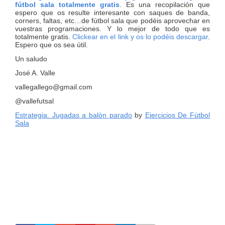
fútbol sala totalmente gratis
. Es una recopilación que
espero que os resulte interesante con saques de banda,
corners, faltas, etc…de fútbol sala que podéis aprovechar en
vuestras programaciones. Y lo mejor de todo que es
totalmente gratis.
Clickear en el link y os lo podéis descargar
.
Espero que os sea útil.
Un saludo
José A. Valle
vallegallego@gmail.com
@vallefutsal
Estrategia. Jugadas a balòn parado
by
Ejercicios De Fùtbol
Sala