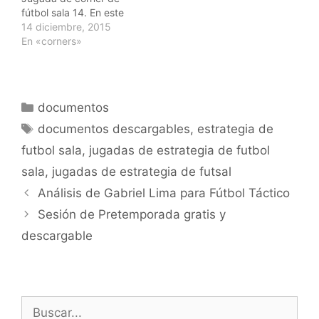
fútbol sala 14. En este
caso es una nueva
14 diciembre, 2015
jugada de corner para
En «corners»
que la archivéis y la
incluyáis en vuestra
recopilación de jugadas
de estrategias de fútbol
Categorías
documentos
sala. Espero que os
Etiquetas
ayude y…
documentos descargables
,
estrategia de
futbol sala
,
jugadas de estrategia de futbol
sala
,
jugadas de estrategia de futsal
Navegación
Análisis de Gabriel Lima para Fútbol Táctico
de
Sesión de Pretemporada gratis y
entradas
descargable
Buscar: