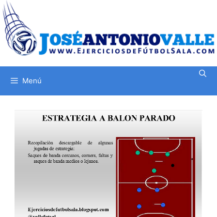
Saltar
al
contenido
Menú