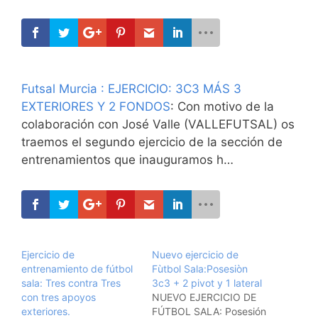
Futsal Murcia : EJERCICIO: 3C3 MÁS 3
EXTERIORES Y 2 FONDOS
: Con motivo de la
colaboración con José Valle (VALLEFUTSAL) os
traemos el segundo ejercicio de la sección de
entrenamientos que inauguramos h…
Ejercicio de
Nuevo ejercicio de
entrenamiento de fútbol
Fùtbol Sala:Posesiòn
sala: Tres contra Tres
3c3 + 2 pivot y 1 lateral
con tres apoyos
NUEVO EJERCICIO DE
exteriores.
FÚTBOL SALA: Posesión