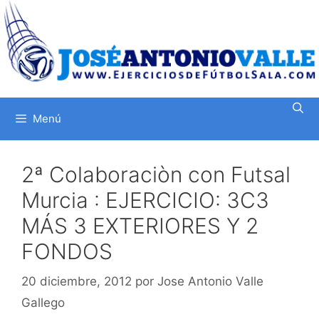
Saltar
al
contenido
Menú
2ª Colaboraciòn con Futsal
Murcia : EJERCICIO: 3C3
MÁS 3 EXTERIORES Y 2
FONDOS
20 diciembre, 2012
por
Jose Antonio Valle
Gallego