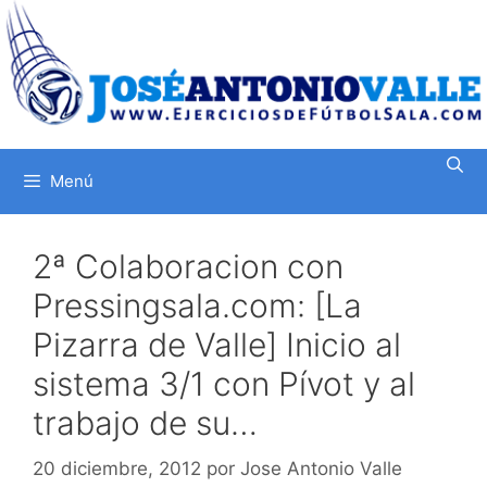
Saltar
al
contenido
Menú
2ª Colaboracion con
Pressingsala.com: [La
Pizarra de Valle] Inicio al
sistema 3/1 con Pívot y al
trabajo de su…
20 diciembre, 2012
por
Jose Antonio Valle