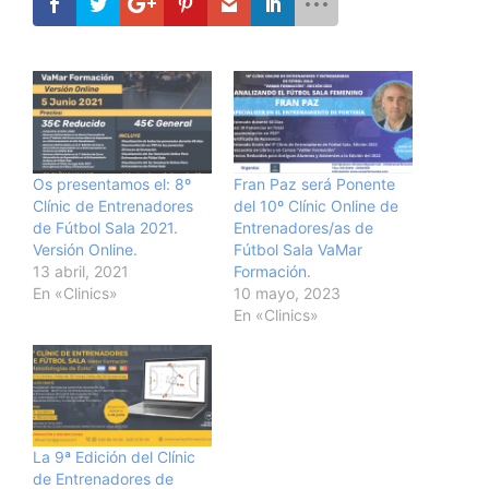
Os presentamos el: 8º
Fran Paz será Ponente
Clínic de Entrenadores
del 10º Clínic Online de
de Fútbol Sala 2021.
Entrenadores/as de
Versión Online.
Fútbol Sala VaMar
13 abril, 2021
Formación.
En «Clinics»
10 mayo, 2023
En «Clinics»
La 9ª Edición del Clínic
de Entrenadores de