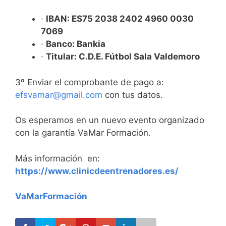
·
IBAN: ES75 2038 2402 4960 0030
7069
·
Banco: Bankia
·
Titular: C.D.E. Fútbol Sala Valdemoro
3º Enviar el comprobante de pago a:
efsvamar@gmail.com
con tus datos.
Os esperamos en un nuevo evento organizado
con la garantía VaMar Formación.
Más información en:
https://www.clinicdeentrenadores.es/
VaMarFormación