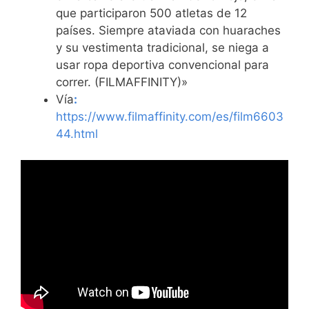
que participaron 500 atletas de 12
países. Siempre ataviada con huaraches
y su vestimenta tradicional, se niega a
usar ropa deportiva convencional para
correr. (FILMAFFINITY)»
Vía
:
https://www.filmaffinity.com/es/film6603
44.html