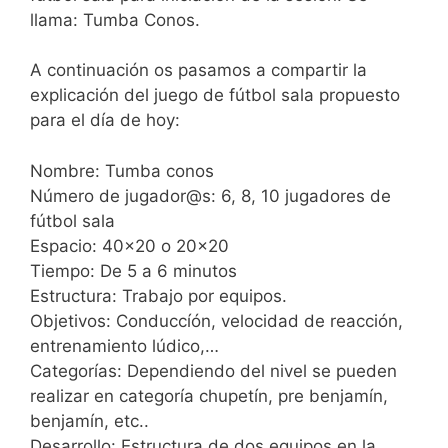
llama: Tumba Conos.
A continuación os pasamos a compartir la
explicación del juego de fútbol sala propuesto
para el día de hoy:
Nombre: Tumba conos
Número de jugador@s: 6, 8, 10 jugadores de
fútbol sala
Espacio: 40×20 o 20×20
Tiempo: De 5 a 6 minutos
Estructura: Trabajo por equipos.
Objetivos: Conduccíón, velocidad de reacción,
entrenamiento lúdico,…
Categorías: Dependiendo del nivel se pueden
realizar en categoría chupetín, pre benjamín,
benjamín, etc..
Desarrollo: Estructura de dos equipos en la