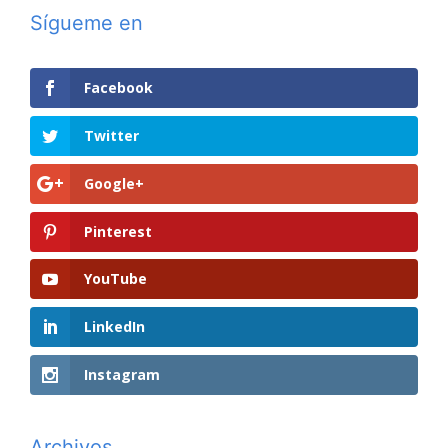
Sígueme en
Facebook
Twitter
Google+
Pinterest
YouTube
LinkedIn
Instagram
Archivos