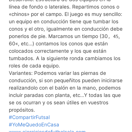
línea de fondo o laterales. Repartimos conos o
«chinos» por el campo. El juego es muy sencillo:
un equipo en conducción tiene que tumbar los
conos y el otro, igualmente en conducción debe
ponerlos de pie. Marcamos un tiempo (30
,
, 45
60«, etc…) contamos los conos que están
colocados correctamente y los que están
tumbados. A la siguiente ronda cambiamos los
roles de cada equipo.
Variantes: Podemos variar las piernas de
conducción, si son pequeñitos pueden inicirarse
realizandolo con el balón en la mano, podemos
incluir paradas con planta, etc…Y todas las que
se os ocurran y os sean útiles en vuestros
propósitos.
#CompartirFutsal
#YoMeQuedoEnCasa
www.ejerciciosdefutbolsala.com