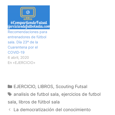
Recomendaciones para
entrenadores de fútbol
sala. Día 23º de la
Cuarentena por el
COVID-19
6 abril, 2020
En «EJERCICIO»
Categorías
EJERCICIO
,
LIBROS
,
Scouting Futsal
Etiquetas
analisis de futbol sala
,
ejercicios de futbol
sala
,
libros de fútbol sala
Navegación
La democratización del conocimiento