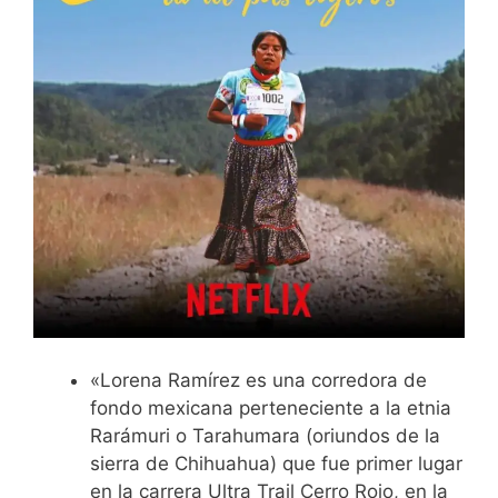
«Lorena Ramírez es una corredora de
fondo mexicana perteneciente a la etnia
Rarámuri o Tarahumara (oriundos de la
sierra de Chihuahua) que fue primer lugar
en la carrera Ultra Trail Cerro Rojo, en la