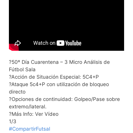
?50º Día Cuarentena – 3 Micro Análisis de
Fútbol Sala
?Acción de Situación Especial: 5C4+P
?Ataque 5c4+P con utilización de bloqueo
directo
?Opciones de continuidad: Golpeo/Pase sobre
extremo/lateral.
?Más Info: Ver Vídeo
1/3
#CompartirFutsal