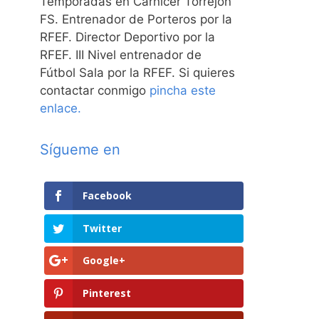
Temporadas en Carnicer Torrejón
FS. Entrenador de Porteros por la
RFEF. Director Deportivo por la
RFEF. III Nivel entrenador de
Fútbol Sala por la RFEF. Si quieres
contactar conmigo
pincha este
enlace.
Sígueme en
Facebook
Twitter
Google+
Pinterest