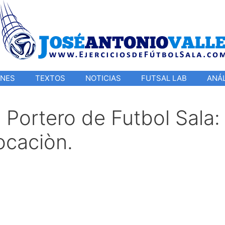
ONES
TEXTOS
NOTICIAS
FUTSAL LAB
ANÁL
 Portero de Futbol Sala:
ocaciòn.