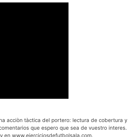
a acciòn tàctica del portero: lectura de cobertura y
 comentarios que espero que sea de vuestro interes.
y en www.ejerciciosdefutbolsala.com.