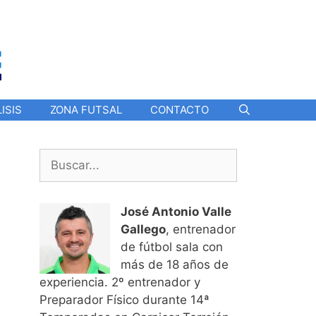
ISIS
ZONA FUTSAL
CONTACTO
Buscar:
José Antonio Valle
Gallego
, entrenador
de fútbol sala con
más de 18 años de
experiencia. 2º entrenador y
Preparador Físico durante 14ª