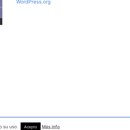
WordPress.org
erechos reservados.
do su uso.
Más info
Acepto