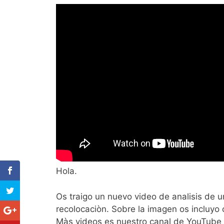
Hola.
Os traigo un nuevo video de analisis de un
recolocaciòn. Sobre la imagen os incluyo
Màs videos es nuestro canal de YouTube 