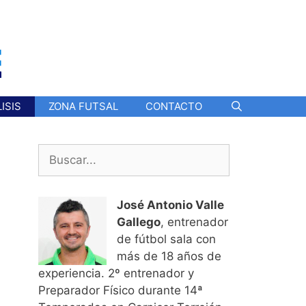
ISIS
ZONA FUTSAL
CONTACTO
Buscar:
José Antonio Valle
Gallego
, entrenador
de fútbol sala con
más de 18 años de
experiencia. 2º entrenador y
Preparador Físico durante 14ª