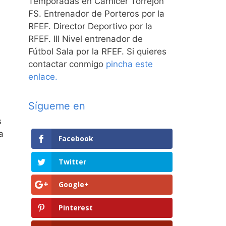
Temporadas en Carnicer Torrejón
FS. Entrenador de Porteros por la
RFEF. Director Deportivo por la
RFEF. III Nivel entrenador de
Fútbol Sala por la RFEF. Si quieres
contactar conmigo
pincha este
enlace.
Sígueme en
s
a
Facebook
Twitter
Google+
Pinterest