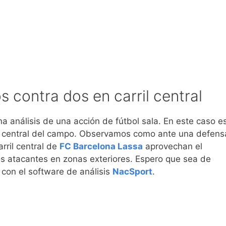
s contra dos en carril central
a análisis de una acción de fútbol sala. En este caso e
a central del campo. Observamos como ante una defens
arril central de
FC Barcelona Lassa
aprovechan el
s atacantes en zonas exteriores. Espero que sea de
o con el software de análisis
NacSport
.