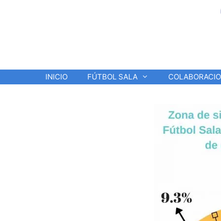
Saltar
al
contenido
INICIO
FÚTBOL SALA
COLABORACI