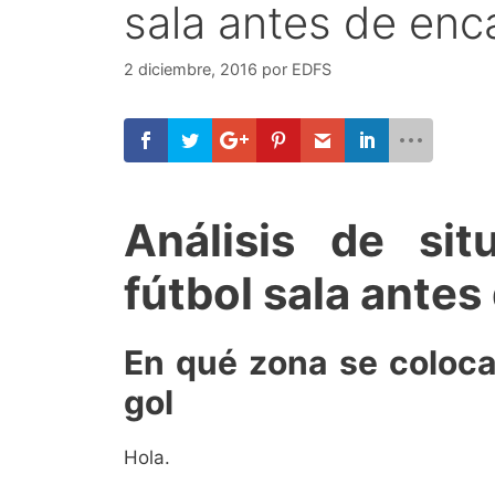
sala antes de enca
2 diciembre, 2016
por
EDFS
Análisis de sit
fútbol sala antes
En qué zona se coloca
gol
Hola.