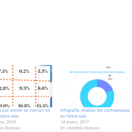
de por dónde se marcan los
Infografía: Análisis del contraataque
útbol sala
en fútbol sala
re, 2016
14 enero, 2017
sis Ataque»
En «Análisis Ataque»