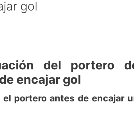
jar gol
uación del portero d
 de encajar gol
 el portero antes de encajar 