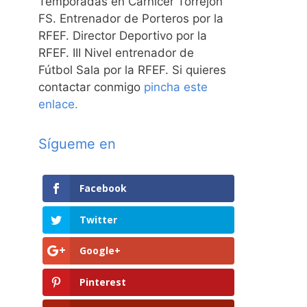
Temporadas en Carnicer Torrejón
FS. Entrenador de Porteros por la
RFEF. Director Deportivo por la
RFEF. III Nivel entrenador de
Fútbol Sala por la RFEF. Si quieres
contactar conmigo
pincha este
enlace.
Sígueme en
Facebook
Twitter
Google+
Pinterest