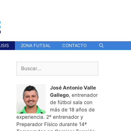
ISIS
ZONA FUTSAL
CONTACTO
Buscar:
José Antonio Valle
Gallego
, entrenador
de fútbol sala con
más de 18 años de
experiencia. 2º entrenador y
Preparador Físico durante 14ª