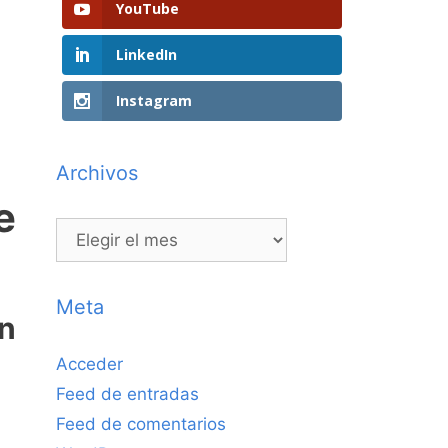
YouTube
LinkedIn
Instagram
Archivos
e
Archivos
Meta
un
Acceder
Feed de entradas
Feed de comentarios