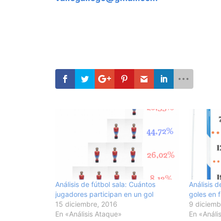
Análisis de fútbol sala: Cuántos
Análisis 
jugadores participan en un gol
goles en f
15 diciembre, 2016
9 diciemb
En «Análisis Ataque»
En «Análi