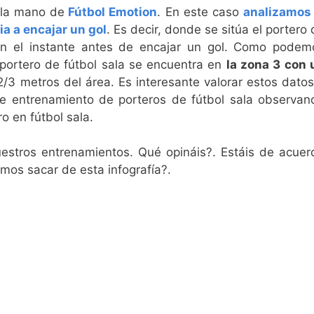
 la mano de
Fútbol Emotion
. En este caso
analizamos 
ia a encajar un gol
. Es decir, donde se sitúa el portero
 en el instante antes de encajar un gol. Como podem
portero de fútbol sala se encuentra en
la zona 3 con 
 2/3 metros del área. Es interesante valorar estos datos
de entrenamiento de porteros de fútbol sala observan
o en fútbol sala.
estros entrenamientos. Qué opináis?. Estáis de acuer
mos sacar de esta infografía?.