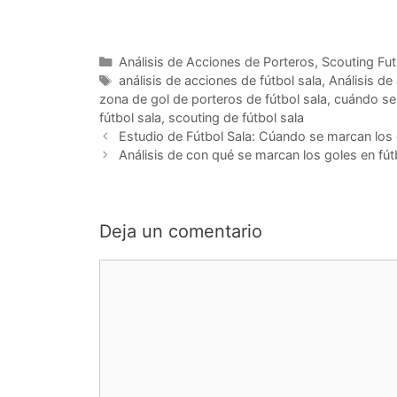
Categorías
Análisis de Acciones de Porteros
,
Scouting Fut
Etiquetas
análisis de acciones de fútbol sala
,
Análisis de
zona de gol de porteros de fútbol sala
,
cuándo se 
fútbol sala
,
scouting de fútbol sala
Navegación
Estudio de Fútbol Sala: Cúando se marcan los 
de
Análisis de con qué se marcan los goles en fút
entradas
Deja un comentario
Comentario