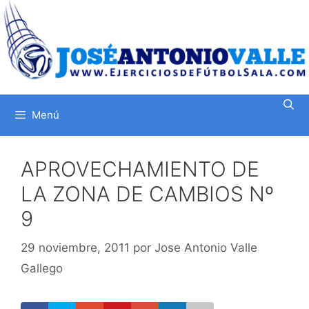
Saltar
al
contenido
Menú
APROVECHAMIENTO DE
LA ZONA DE CAMBIOS Nº
9
29 noviembre, 2011
por
Jose Antonio Valle
Gallego