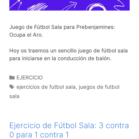
Juego de Fútbol Sala para Prebenjamines:
Ocupa el Aro.
Hoy os traemos un sencillo juego de fútbol sala
para iniciarse en la conducción de balón.
Categorías
EJERCICIO
Etiquetas
ejercicios de futbol sala
,
juegos de futbol
sala
Ejercicio de Fútbol Sala: 3 contra
0 para 1 contra 1