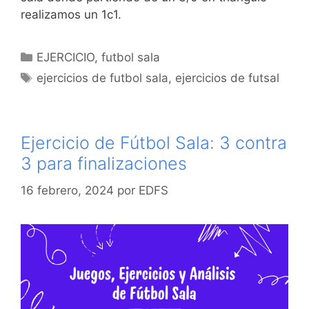
realizamos un 1c1.
Categorías
EJERCICIO
,
futbol sala
Etiquetas
ejercicios de futbol sala
,
ejercicios de futsal
Ejercicio de Fútbol Sala: 3 contra
3 para finalizaciones
16 febrero, 2024
por
EDFS