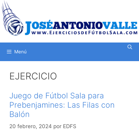
Saltar
al
contenido
Menú
EJERCICIO
Juego de Fútbol Sala para
Prebenjamines: Las Filas con
Balón
20 febrero, 2024
por
EDFS