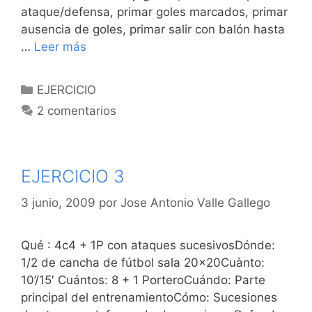
ataque/defensa, primar goles marcados, primar
ausencia de goles, primar salir con balón hasta
…
Leer más
Categorías
EJERCICIO
2 comentarios
EJERCICIO 3
3 junio, 2009
por
Jose Antonio Valle Gallego
Qué : 4c4 + 1P con ataques sucesivosDónde:
1/2 de cancha de fútbol sala 20×20Cuànto:
10’/15′ Cuántos: 8 + 1 PorteroCuándo: Parte
principal del entrenamientoCómo: Sucesiones