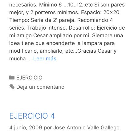
necesarios: Mínimo 6 ,..10..12..etc Si son pares
mejor, y 2 porteros mínimos. Espacio: 20×20
Tiempo: Serie de 2′ pareja. Recomiendo 4
series. Trabajo intenso. Desarrollo: Ejercicio de
mi amigo Cesar ampliado por mi. Siempre una
idea tiene que encenderte la lampara para
modificarlo, ampliarlo, etc…Gracias Cesar y
mucha …
Leer más
Categorías
EJERCICIO
Deja un comentario
EJERCICIO 4
4 junio, 2009
por
Jose Antonio Valle Gallego