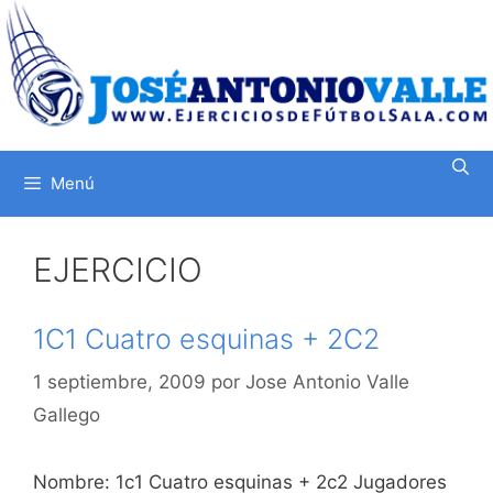
Saltar
al
contenido
Menú
EJERCICIO
1C1 Cuatro esquinas + 2C2
1 septiembre, 2009
por
Jose Antonio Valle
Gallego
Nombre: 1c1 Cuatro esquinas + 2c2 Jugadores