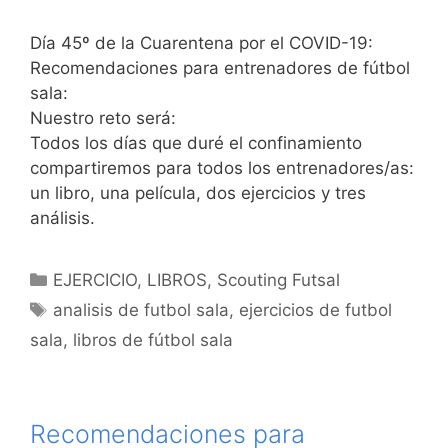
Día 45º de la Cuarentena por el COVID-19:
Recomendaciones para entrenadores de fútbol
sala:
Nuestro reto será:
Todos los días que duré el confinamiento
compartiremos para todos los entrenadores/as:
un libro, una película, dos ejercicios y tres
análisis.
Categorías
EJERCICIO
,
LIBROS
,
Scouting Futsal
Etiquetas
analisis de futbol sala
,
ejercicios de futbol
sala
,
libros de fútbol sala
Recomendaciones para