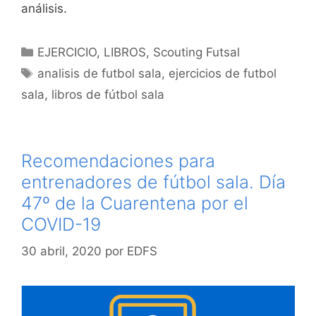
análisis.
Categorías
EJERCICIO
,
LIBROS
,
Scouting Futsal
Etiquetas
analisis de futbol sala
,
ejercicios de futbol
sala
,
libros de fútbol sala
Recomendaciones para
entrenadores de fútbol sala. Día
47º de la Cuarentena por el
COVID-19
30 abril, 2020
por
EDFS