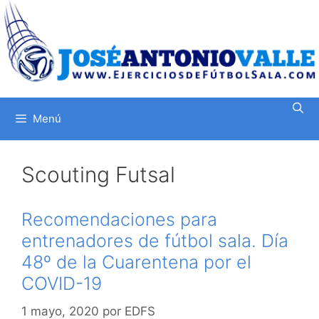
Saltar
al
contenido
Menú
Scouting Futsal
Recomendaciones para
entrenadores de fútbol sala. Día
48º de la Cuarentena por el
COVID-19
1 mayo, 2020
por
EDFS