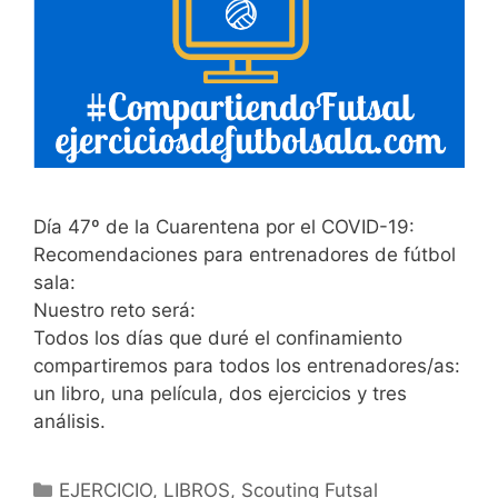
Día 47º de la Cuarentena por el COVID-19:
Recomendaciones para entrenadores de fútbol
sala:
Nuestro reto será:
Todos los días que duré el confinamiento
compartiremos para todos los entrenadores/as:
un libro, una película, dos ejercicios y tres
análisis.
Categorías
EJERCICIO
,
LIBROS
,
Scouting Futsal