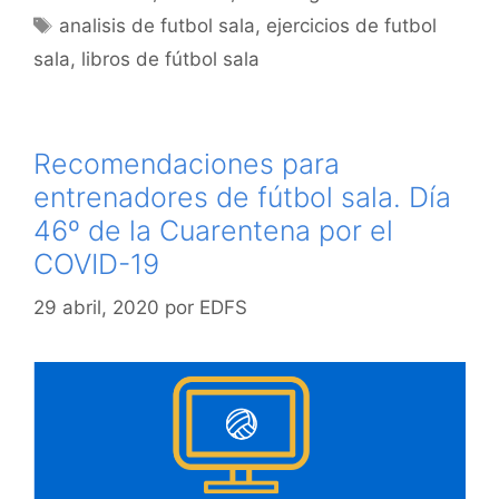
Etiquetas
analisis de futbol sala
,
ejercicios de futbol
sala
,
libros de fútbol sala
Recomendaciones para
entrenadores de fútbol sala. Día
46º de la Cuarentena por el
COVID-19
29 abril, 2020
por
EDFS