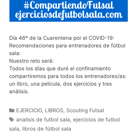
Día 46º de la Cuarentena por el COVID-19:
Recomendaciones para entrenadores de fútbol
sala:
Nuestro reto será:
Todos los días que duré el confinamiento
compartiremos para todos los entrenadores/as:
un libro, una película, dos ejercicios y tres
análisis.
Categorías
EJERCICIO
,
LIBROS
,
Scouting Futsal
Etiquetas
analisis de futbol sala
,
ejercicios de futbol
sala
,
libros de fútbol sala