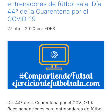
entrenadores de fútbol sala. Día
44º de la Cuarentena por el
COVID-19
27 abril, 2020
por
EDFS
Día 44º de la Cuarentena por el COVID-19:
Recomendaciones para entrenadores de fútbol