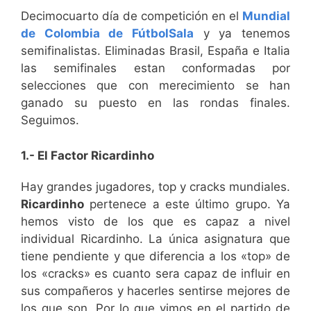
Decimocuarto día de competición en el
Mundial
de Colombia de FútbolSala
y ya tenemos
semifinalistas. Eliminadas Brasil, España e Italia
las semifinales estan conformadas por
selecciones que con merecimiento se han
ganado su puesto en las rondas finales.
Seguimos.
1.- El Factor Ricardinho
Hay grandes jugadores, top y cracks mundiales.
Ricardinho
pertenece a este último grupo. Ya
hemos visto de los que es capaz a nivel
individual Ricardinho. La única asignatura que
tiene pendiente y que diferencia a los «top» de
los «cracks» es cuanto sera capaz de influir en
sus compañeros y hacerles sentirse mejores de
los que son. Por lo que vimos en el partido de