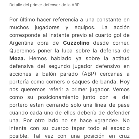
Detalle del primer defensor de la ABP
Por último hacer referencia a una constante en
muchos jugadores y equipos. La acción
corresponde al instante previo al cuarto gol de
Argentina obra de
Cuzzolino
desde corner.
Queremos poner la lupa sobre la defensa de
Moza.
Hemos hablado ya sobre la actitud
defensiva del segundo jugador defensivo en
acciones a balón parado (ABP) cercanas a
portería como corners o saques de banda. Hoy
nos queremos referir a primer jugador. Vemos
como su posicionamiento junto con el del
portero estan cerrando solo una línea de pase
cuando cada uno de ellos debería de defender
una. Por otro lado no se hace «grande». No
intenta con su cuerpo tapar todo el espacio
posible. Tal vez con una posición en cruz