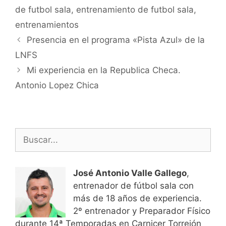
de futbol sala
,
entrenamiento de futbol sala
,
entrenamientos
Navegación
Presencia en el programa «Pista Azul» de la
de
LNFS
entradas
Mi experiencia en la Republica Checa.
Antonio Lopez Chica
Buscar:
José Antonio Valle Gallego
,
entrenador de fútbol sala con
más de 18 años de experiencia.
2º entrenador y Preparador Físico
durante 14ª Temporadas en Carnicer Torrejón