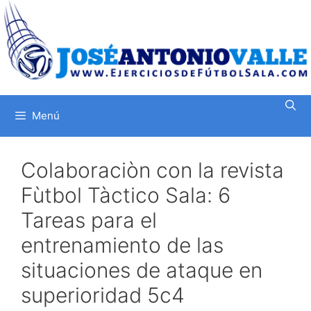
Saltar
al
contenido
Menú
Colaboraciòn con la revista
Fùtbol Tàctico Sala: 6
Tareas para el
entrenamiento de las
situaciones de ataque en
superioridad 5c4