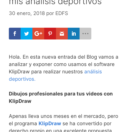
mis análisis deportivos
30 enero, 2018
por
EDFS
Hola. En esta nueva entrada del Blog vamos a
analizar y exponer como usamos el software
KlipDraw para realizar nuestros
análisis
deportivos.
Dibujos profesionales para tus videos con
KlipDraw
Apenas lleva unos meses en el mercado, pero
el programa
KlipDraw
se ha convertido por
derecho propio en una excelente propuesta