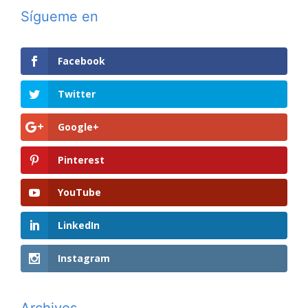
Sígueme en
Facebook
Twitter
Google+
Pinterest
YouTube
LinkedIn
Instagram
Archivos