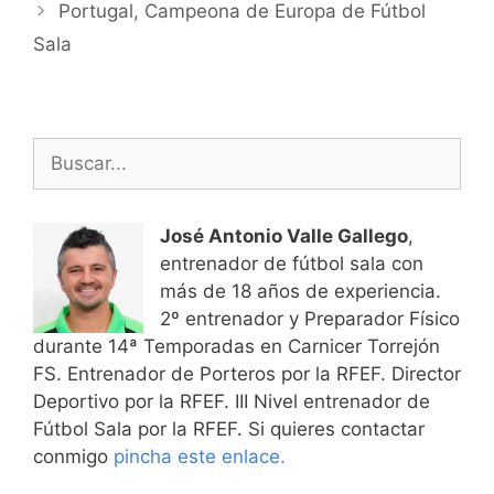
de
Portugal, Campeona de Europa de Fútbol
entradas
Sala
Buscar:
José Antonio Valle Gallego
,
entrenador de fútbol sala con
más de 18 años de experiencia.
2º entrenador y Preparador Físico
durante 14ª Temporadas en Carnicer Torrejón
FS. Entrenador de Porteros por la RFEF. Director
Deportivo por la RFEF. III Nivel entrenador de
Fútbol Sala por la RFEF. Si quieres contactar
conmigo
pincha este enlace.