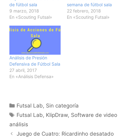
de fútbol sala
semana de fútbol sala
9 marzo, 2018
22 febrero, 2018
En «Scouting Futsal»
En «Scouting Futsal»
Análisis de Presión
Defensiva de Fútbol Sala
27 abril, 2017
En «Análisis Defensa»
Categorías
Futsal Lab
,
Sin categoría
Etiquetas
Futsal Lab
,
KlipDraw
,
Software de video
análisis
Navegación
Juego de Cuatro: Ricardinho desatado