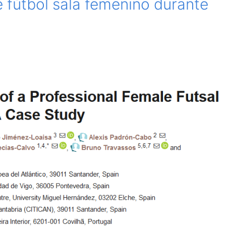
e fútbol sala femenino durante