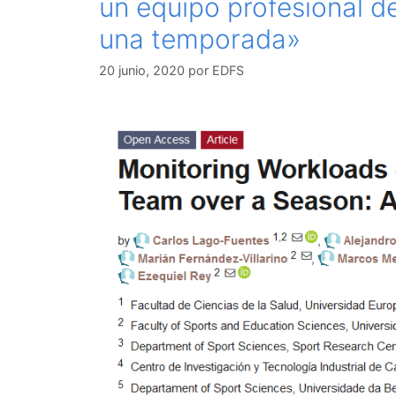
un equipo profesional d
una temporada»
20 junio, 2020
por
EDFS