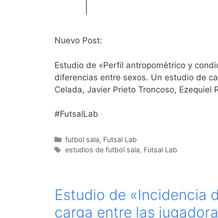
Nuevo Post:
Estudio de «Perfil antropométrico y condi
diferencias entre sexos. Un estudio de ca
Celada, Javier Prieto Troncoso, Ezequiel
#FutsalLab
Categorías
futbol sala
,
Futsal Lab
Etiquetas
estudios de futbol sala
,
Futsal Lab
Estudio de «Incidencia d
carga entre las jugadora