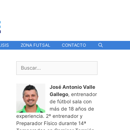
ISIS
ZONA FUTSAL
CONTACTO
Buscar:
José Antonio Valle
Gallego
, entrenador
de fútbol sala con
más de 18 años de
experiencia. 2º entrenador y
Preparador Físico durante 14ª