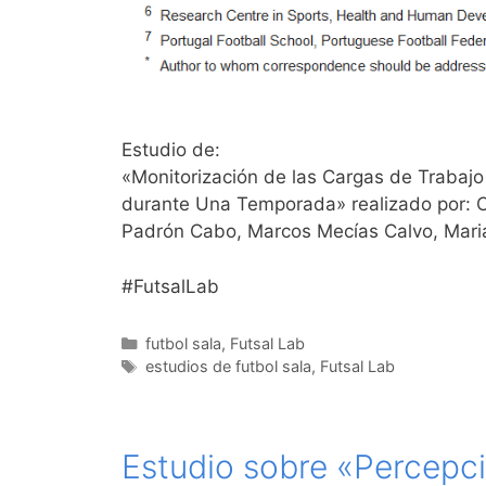
Estudio de:
«Monitorización de las Cargas de Trabajo
durante Una Temporada» realizado por: Ca
Padrón Cabo, Marcos Mecías Calvo, Marian
#FutsalLab
Categorías
futbol sala
,
Futsal Lab
Etiquetas
estudios de futbol sala
,
Futsal Lab
Estudio sobre «Percepci