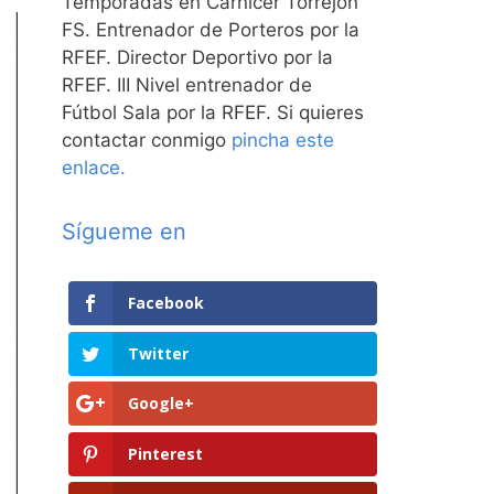
Temporadas en Carnicer Torrejón
FS. Entrenador de Porteros por la
RFEF. Director Deportivo por la
RFEF. III Nivel entrenador de
Fútbol Sala por la RFEF. Si quieres
contactar conmigo
pincha este
enlace.
Sígueme en
Facebook
Twitter
Google+
Pinterest