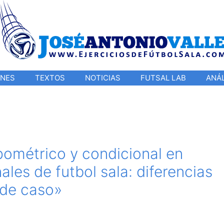
ONES
TEXTOS
NOTICIAS
FUTSAL LAB
ANÁL
opométrico y condicional en
les de futbol sala: diferencias
 de caso»