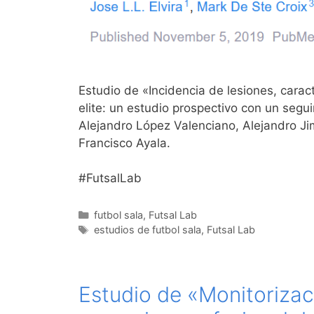
Estudio de «Incidencia de lesiones, caract
elite: un estudio prospectivo con un segui
Alejandro López Valenciano​, Alejandro Ji
Francisco Ayala.
#FutsalLab
Categorías
futbol sala
,
Futsal Lab
Etiquetas
estudios de futbol sala
,
Futsal Lab
Estudio de «Monitorizac