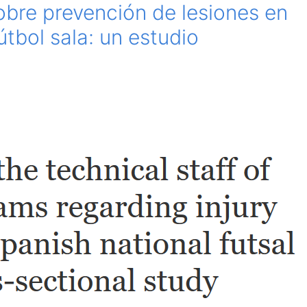
obre prevención de lesiones en
útbol sala: un estudio