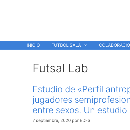
Saltar
al
contenido
INICIO
FÚTBOL SALA
COLABORACI
Futsal Lab
Estudio de «Perfil antr
jugadores semiprofesiona
entre sexos. Un estudio
7 septiembre, 2020
por
EDFS