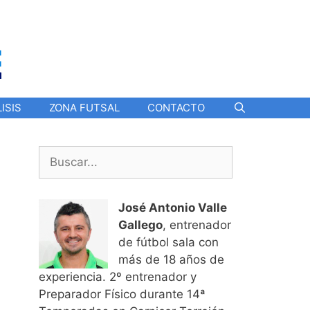
ISIS
ZONA FUTSAL
CONTACTO
Buscar:
José Antonio Valle
Gallego
, entrenador
de fútbol sala con
más de 18 años de
experiencia. 2º entrenador y
Preparador Físico durante 14ª