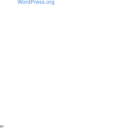
WordPress.org
da»