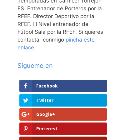
Temporadas en Carnicer Torrejón
FS. Entrenador de Porteros por la
RFEF. Director Deportivo por la
RFEF. III Nivel entrenador de
Fútbol Sala por la RFEF. Si quieres
contactar conmigo
pincha este
enlace.
Sígueme en
Facebook
Twitter
Google+
Pinterest