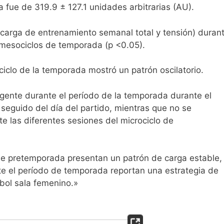
fue de 319.9 ± 127.1 unidades arbitrarias (AU).
(carga de entrenamiento semanal total y tensión) duran
mesociclos de temporada (p <0.05).
ciclo de la temporada mostró un patrón oscilatorio.
igente durante el período de la temporada durante el
 seguido del día del partido, mientras que no se
te las diferentes sesiones del microciclo de
 de pretemporada presentan un patrón de carga estable,
te el período de temporada reportan una estrategia de
tbol sala femenino.»