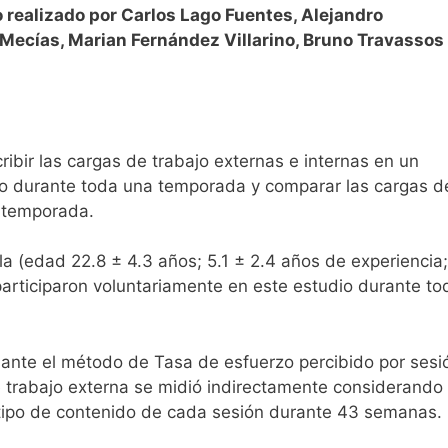
realizado por Carlos Lago Fuentes, Alejandro
Mecías, Marian Fernández Villarino, Bruno Travassos
ribir las cargas de trabajo externas e internas en un
ino durante toda una temporada y comparar las cargas d
a temporada.
la (edad 22.8 ± 4.3 años; 5.1 ± 2.4 años de experiencia;
 participaron voluntariamente en este estudio durante to
iante el método de Tasa de esfuerzo percibido por sesi
e trabajo externa se midió indirectamente considerando 
 tipo de contenido de cada sesión durante 43 semanas.