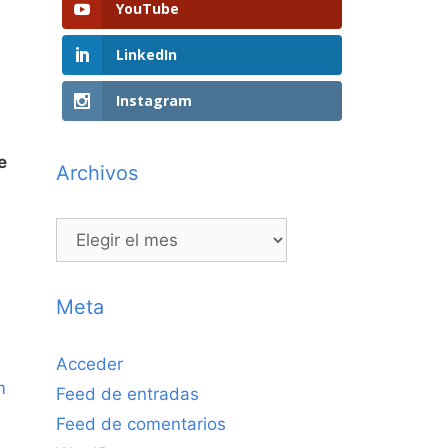
YouTube
LinkedIn
Instagram
e
Archivos
Archivos
Meta
Acceder
m
Feed de entradas
Feed de comentarios