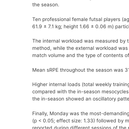
the season.
Ten professional female futsal players (ag
61.9 ± 7.1 kg; height 1.66 ± 0.06 m) parti
The internal workload was measured by t
method, while the external workload was 
match volume and the type of contents o
Mean sRPE throughout the season was 319.
Higher internal loads (total weekly traini
compared with the in-season mesocycles (
the in-season showed an oscillatory patte
Finally, Monday was the most-demanding 
(p < 0.05; effect size: 1.33) followed by 
reported during different sessions of the