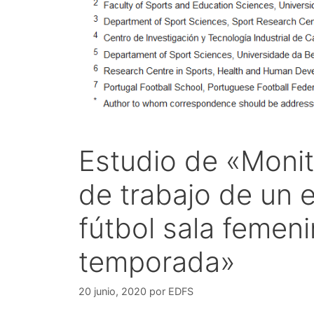
Estudio de «Monit
de trabajo de un 
fútbol sala femen
temporada»
20 junio, 2020
por
EDFS