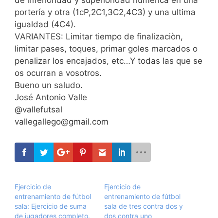
de inferioridad y superioridad numérica en una
portería y otra (1cP,2C1,3C2,4C3) y una ultima
igualdad (4C4).
VARIANTES: Limitar tiempo de finalizaciòn,
limitar pases, toques, primar goles marcados o
penalizar los encajados, etc…Y todas las que se
os ocurran a vosotros.
Bueno un saludo.
José Antonio Valle
@vallefutsal
vallegallego@gmail.com
Ejercicio de
Ejercicio de
entrenamiento de fútbol
entrenamiento de fútbol
sala: Ejercicio de suma
sala de tres contra dos y
de jugadores completo.
dos contra uno