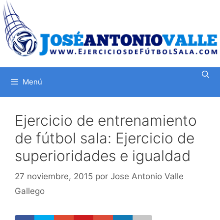
Saltar
al
contenido
Menú
Ejercicio de entrenamiento
de fútbol sala: Ejercicio de
superioridades e igualdad
27 noviembre, 2015
por
Jose Antonio Valle
Gallego