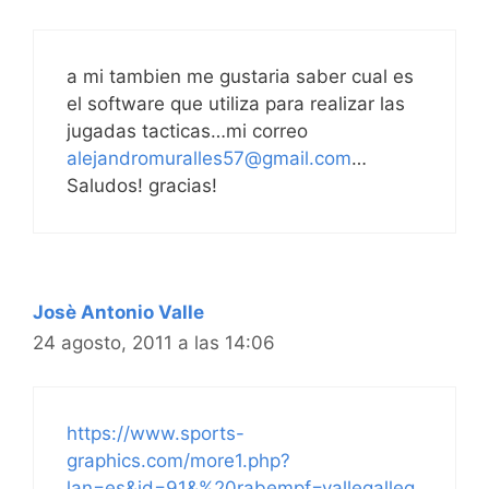
a mi tambien me gustaria saber cual es
el software que utiliza para realizar las
jugadas tacticas…mi correo
alejandromuralles57@gmail.com
…
Saludos! gracias!
Josè Antonio Valle
24 agosto, 2011 a las 14:06
https://www.sports-
graphics.com/more1.php?
lan=es&id=91&%20rabempf=vallegalleg