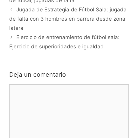
de futsal
,
jugadas de falta
Navegación
Jugada de Estrategia de Fútbol Sala: jugada
de
de falta con 3 hombres en barrera desde zona
entradas
lateral
Ejercicio de entrenamiento de fútbol sala:
Ejercicio de superioridades e igualdad
Deja un comentario
Comentario