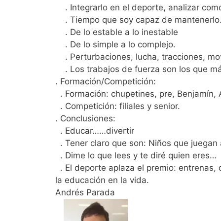
. Integrarlo en el deporte, analizar como
. Tiempo que soy capaz de mantenerlo
. De lo estable a lo inestable
. De lo simple a lo complejo.
. Perturbaciones, lucha, tracciones, mov
. Los trabajos de fuerza son los que má
. Formación/Competición:
. Formación: chupetines, pre, Benjamín, Ale
. Competición: filiales y senior.
. Conclusiones:
. Educar……divertir
. Tener claro que son: Niños que juegan a
. Dime lo que lees y te diré quien eres…
. El deporte aplaza el premio: entrenas,
la educación en la vida.
Andrés Parada