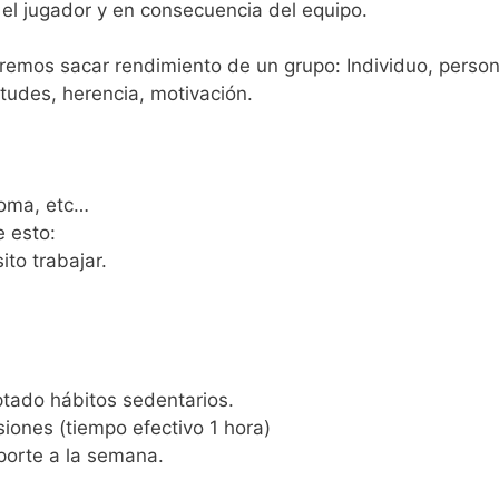
 el jugador y en consecuencia del equipo.
emos sacar rendimiento de un grupo: Individuo, perso
etudes, herencia, motivación.
ioma, etc…
e esto:
to trabajar.
tado hábitos sedentarios.
siones (tiempo efectivo 1 hora)
porte a la semana.