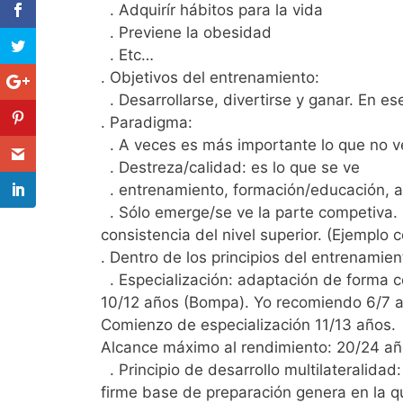
. Adquirír hábitos para la vida
. Previene la obesidad
. Etc…
. Objetivos del entrenamiento:
. Desarrollarse, divertirse y ganar. En es
. Paradigma:
. A veces es más importante lo que no 
. Destreza/calidad: es lo que se ve
. entrenamiento, formación/educación, ac
. Sólo emerge/se ve la parte competiva.
consistencia del nivel superior. (Ejemplo 
. Dentro de los principios del entrenamien
. Especialización: adaptación de forma c
10/12 años (Bompa). Yo recomiendo 6/7 
Comienzo de especialización 11/13 años.
Alcance máximo al rendimiento: 20/24 añ
. Principio de desarrollo multilateralida
firme base de preparación genera en la qu