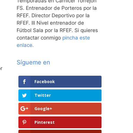
Temporadas en Carnicer Torrejón
FS. Entrenador de Porteros por la
RFEF. Director Deportivo por la
RFEF. III Nivel entrenador de
Fútbol Sala por la RFEF. Si quieres
contactar conmigo
pincha este
enlace.
Sígueme en
r
Facebook
Twitter
Google+
Pinterest