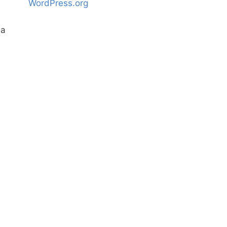
WordPress.org
na