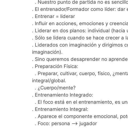
. Nuestro punto de partida no es sencill
. El entrenador/Formador como líder: dar 
. Entrenar = liderar
. Influir en acciones, emociones y creenci
. Liderar en dos planos: individual (hacia
. Sólo se lidera cuando se hace crecer a l
. Liderados con imaginación y dirigimos 
imaginación).
. Sino queremos desaprender no aprend
. Preparación Física:
. Preparar, cultivar, cuerpo, físico, ¿me
integral/global.
. ¿Cuerpo/mente?
. Entrenamiento Integrado:
. El foco está en el entrenamiento, es u
. Entrenamiento Integral:
. Aparece el componente emocional, poten
. Foco: persona —-> jugador