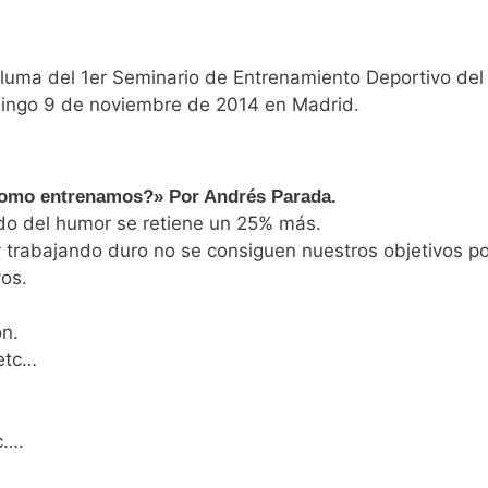
luma del 1er Seminario de Entrenamiento Deportivo del
omingo 9 de noviembre de 2014 en Madrid.
Como entrenamos?» Por Andrés Parada.
do del humor se retiene un 25% más.
y trabajando duro no se consiguen nuestros objetivos po
os.
ón.
,etc…
c….