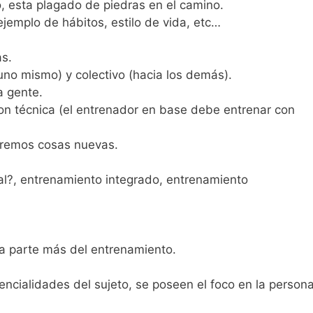
o, esta plagado de piedras en el camino.
ejemplo de hábitos, estilo de vida, etc…
as.
 uno mismo) y colectivo (hacia los demás).
a gente.
con técnica (el entrenador en base debe entrenar con
eremos cosas nuevas.
ntal?, entrenamiento integrado, entrenamiento
na parte más del entrenamiento.
cialidades del sujeto, se poseen el foco en la persona