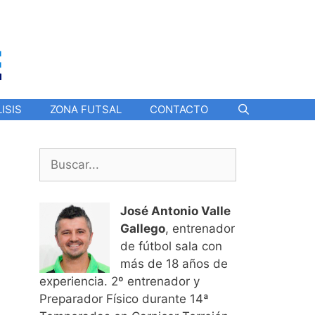
ISIS
ZONA FUTSAL
CONTACTO
Buscar:
José Antonio Valle
Gallego
, entrenador
de fútbol sala con
más de 18 años de
experiencia. 2º entrenador y
Preparador Físico durante 14ª