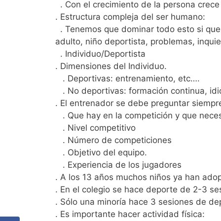
. Con el crecimiento de la persona crece
. Estructura compleja del ser humano:
. Tenemos que dominar todo esto si quer
adulto, niño deportista, problemas, inqui
. Individuo/Deportista
. Dimensiones del Individuo.
. Deportivas: entrenamiento, etc….
. No deportivas: formación continua, id
. El entrenador se debe preguntar siempr
. Que hay en la competición y que necesi
. Nivel competitivo
. Número de competiciones
. Objetivo del equipo.
. Experiencia de los jugadores
. A los 13 años muchos niños ya han adop
. En el colegio se hace deporte de 2-3 se
. Sólo una minoría hace 3 sesiones de de
. Es importante hacer actividad física: