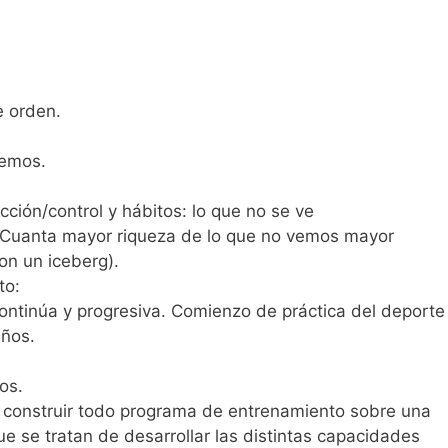
e orden.
vemos.
ción/control y hábitos: lo que no se ve
 Cuanta mayor riqueza de lo que no vemos mayor
con un iceberg).
to:
ontinúa y progresiva. Comienzo de práctica del deporte
años.
os.
d: construir todo programa de entrenamiento sobre una
e se tratan de desarrollar las distintas capacidades