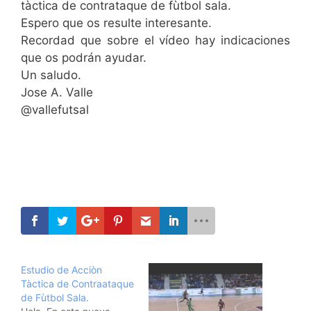
tàctica de contrataque de fùtbol sala.
Espero que os resulte interesante.
Recordad que sobre el vídeo hay indicaciones
que os podrán ayudar.
Un saludo.
Jose A. Valle
@vallefutsal
Estudio de Acciòn
Tàctica de Contraataque
de Fùtbol Sala.