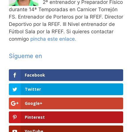
2º entrenador y Preparador Físico
durante 14ª Temporadas en Carnicer Torrejón
FS. Entrenador de Porteros por la RFEF. Director
Deportivo por la RFEF. III Nivel entrenador de
Fútbol Sala por la RFEF. Si quieres contactar
conmigo
pincha este enlace.
Sígueme en
Facebook
Twitter
Google+
Pinterest
YouTube