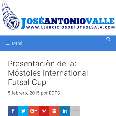
Saltar
al
contenido
Menú
Presentaciòn de la:
Móstoles International
Futsal Cup
5 febrero, 2015
por
EDFS