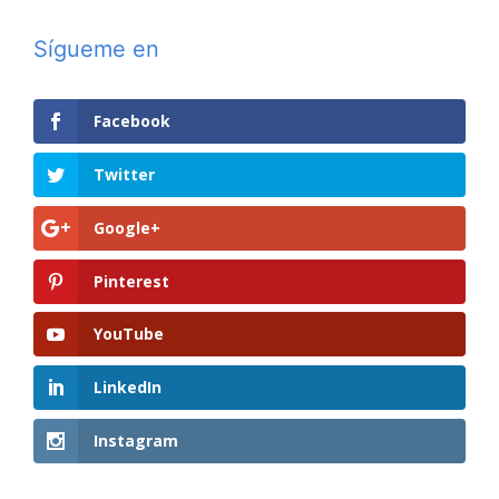
Sígueme en
Facebook
Twitter
Google+
Pinterest
YouTube
LinkedIn
Instagram