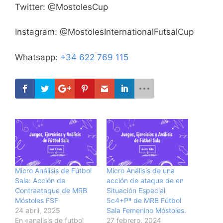
Twitter: @MostolesCup
Instagram: @MostolesInternationalFutsalCup
Whatsapp:
+34 622 769 115
Micro Análisis de Fútbol
Micro Análisis de una
Sala: Acción de
acción de ataque de en
Contraataque de MRB
Situación Especial
Móstoles FSF
5c4+Pª de MRB Fútbol
24 abril, 2025
Sala Femenino Móstoles.
En «analisis de futbol
27 febrero, 2024