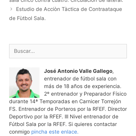
sala cinco contra cuatro. Circulaciòn de lateral.
entradas
Estudio de Acciòn Tàctica de Contraataque
de Fùtbol Sala.
Buscar:
José Antonio Valle Gallego
,
entrenador de fútbol sala con
más de 18 años de experiencia.
2º entrenador y Preparador Físico
durante 14ª Temporadas en Carnicer Torrejón
FS. Entrenador de Porteros por la RFEF. Director
Deportivo por la RFEF. III Nivel entrenador de
Fútbol Sala por la RFEF. Si quieres contactar
conmigo
pincha este enlace.