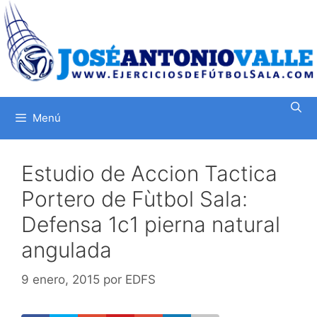
Saltar
al
contenido
Menú
Estudio de Accion Tactica
Portero de Fùtbol Sala:
Defensa 1c1 pierna natural
angulada
9 enero, 2015
por
EDFS