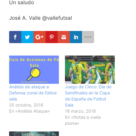
Un saludo
José A. Valle @vallefutsal
Análisis de ataque a
Juego de Cinco: Día de
Defensa zonal de fútbol
Semifinales en la Copa
sala
de España de Fútbol
25 octubre, 2016
Sala
En «Análisis Ataque»
18 marzo, 2018
En «Notas a vuela
pluma»