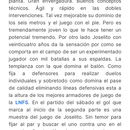
planta. Gran envergadura. Buenos conceptos
técnicos. Ágil y rápido en las dobles
intervenciones. Tal vez mejorable su dominio de
los seis metros y el juego con el pie. Pero es
tremendamente joven lo que le hace tener un
potencial tremendo. Por otro lado Joselito con
veinticuatro años da la sensación por como se
comporta en el campo de ser un experimentado
jugador con mil batallas a sus espaldas. La
templanza con la que domina el balón. Como
fija a defensores para realizar duelos
individuales y sobretodo como domina el pase
de calidad eliminando líneas defensivas esta a
la altura de los mejores armadores de juego de
la
LNFS
. En el partido del sábado el gol que
marca al inicio de la segunda parte es una
muestra del juego de Joselito. Sin temor para
fijar al par y buscar el uno contra uno en el