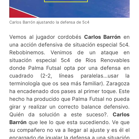
Carlos Barrón ajustando la defensa de 5c4
Vemos al jugador cordobés
Carlos Barrón
en
una acción defensiva de situación especial 5c4.
Rebobinemos. Venimos de un ataque en
situación especial 5c4 de Rios Renovables
donde Palma Futsal opta por una defensa en
cuadrado (2-2, líneas paralelas…usar la
terminología que os sea más familiar). Zaragoza
ha encadenado dos pases al primer toque. Este
hecho ha producido que Palma Futsal no pueda
girar y realizar un correcto balance defensivo.
Quién da solución a este suceso?.
Carlos
Barrón
que lee lo que esta sucediendo. Ve que
su compañero no va a llegar al ajuste y es él el
encargado de igualar la defensa a una situación