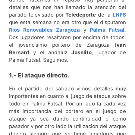
detalles que nos han llamado la atención del
partido televisado por
Teledeporte
de la
LNFS
que esta semana no era otro que el disputaron
Rios Renovables Zaragoza
y
Palma Futsal
.
Dos jugadores resaltaron por encima de todos:
el jovencísimo portero de Zaragoza
Ivan
Bernard
y el andaluz
Joselito
, jugador de
Palma Futsal. Seguimos.
1.- El ataque directo.
En el partido del sábado vimos detalles muy
importantes en cuanto al juego de ataque sobre
todo en Palma Futsal. Por un lado la cada vez
más importancia del portero en el juego de
ataque ya sea dando continuidad o como
pasador y por otro lado la utilización del ataque
directo siempre que se tiene jugadores que