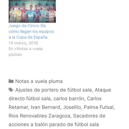
Juego de Cinco: De
cómo llegan los equipos
a la Copa de España
14 marzo, 2018
En «Notas a vuela
pluma»
Categorías
Notas a vuela pluma
Etiquetas
Ajustes de portero de fútbol sala
,
Ataque
directo fútbol sala
,
carlos barrón
,
Carlos
Retamar
,
Ivan Bernard
,
Joselito
,
Palma Futsal
,
Rios Renovables Zaragoza
,
Sacadores de
acciones a balón parado de fútbol sala