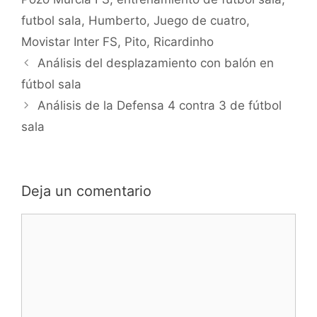
futbol sala
,
Humberto
,
Juego de cuatro
,
Movistar Inter FS
,
Pito
,
Ricardinho
Navegación
Análisis del desplazamiento con balón en
de
fútbol sala
entradas
Análisis de la Defensa 4 contra 3 de fútbol
sala
Deja un comentario
Comentario