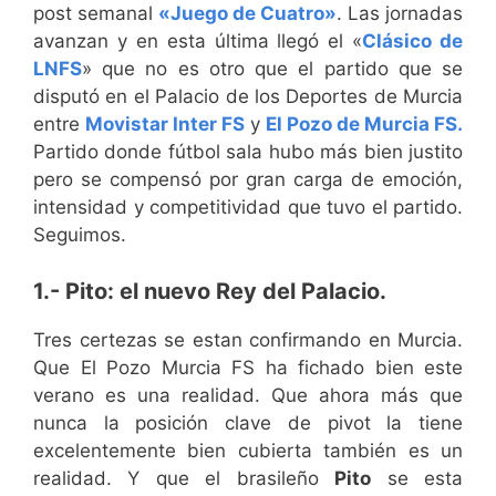
post semanal
«Juego de Cuatro»
. Las jornadas
avanzan y en esta última llegó el «
Clásico de
LNFS
» que no es otro que el partido que se
disputó en el Palacio de los Deportes de Murcia
entre
Movistar Inter FS
y
El Pozo de Murcia FS.
Partido donde fútbol sala hubo más bien justito
pero se compensó por gran carga de emoción,
intensidad y competitividad que tuvo el partido.
Seguimos.
1.- Pito: el nuevo Rey del Palacio.
Tres certezas se estan confirmando en Murcia.
Que El Pozo Murcia FS ha fichado bien este
verano es una realidad. Que ahora más que
nunca la posición clave de pivot la tiene
excelentemente bien cubierta también es un
realidad. Y que el brasileño
Pito
se esta