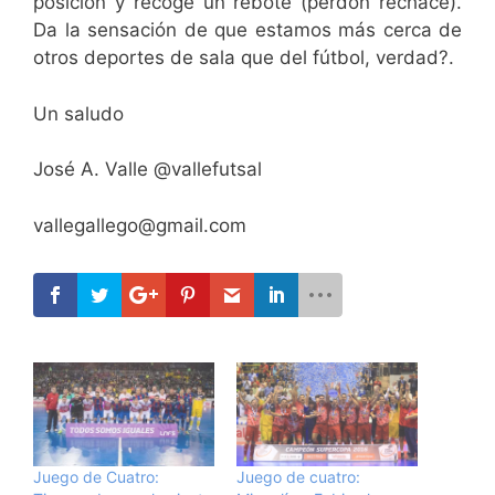
posición y recoge un rebote (perdón rechace).
Da la sensación de que estamos más cerca de
otros deportes de sala que del fútbol, verdad?.
Un saludo
José A. Valle @vallefutsal
vallegallego@gmail.com
Juego de Cuatro:
Juego de cuatro: