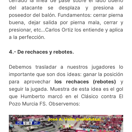
cerrado la línea de pase sobre el lado bueno
del atacante se desplaza y presiona al
poseedor del balón. Fundamentos: cerrar pierna
buena, dejar salida por pierna mala, cerrar y
presionar, etc…Carlos Ortiz los entiende y aplica
a la perfección.
4.- De rechaces y rebotes.
Debemos trasladar a nuestros jugadores lo
importante que son dos ideas: ganar la posición
para aprovechar
los rechaces (rebotes)
y
seguir la jugada. Muestra de esta idea es el gol
que Humberto marcó en el Clásico contra El
Pozo Murcia FS. Observemos: