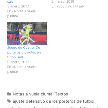
sala
2 marzo, 2019
3 enero, 2017
En «Scouting Futsal»
En «Notas a vuela
pluma»
Juego de Cuatro: De
porteros y pivotes en
fútbol sala
9 enero, 2017
En «Notas a vuela
pluma»
Categorías
Notas a vuela pluma
,
Textos
Etiquetas
ajuste defensivo de los porteros de fútbol